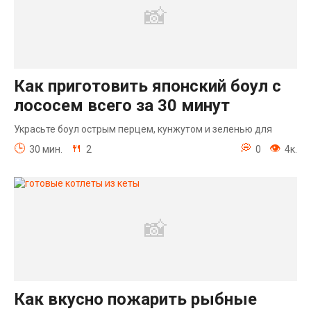
Как приготовить японский боул с
лососем всего за 30 минут
Украсьте боул острым перцем, кунжутом и зеленью для
30 мин.
2
0
4к.
Как вкусно пожарить рыбные