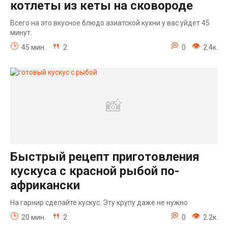
котлеты из кеты на сковороде
Всего на это вкусное блюдо азиатской кухни у вас уйдет 45
минут.
45 мин.
2
0
2.4к.
Быстрый рецепт приготовления
кускуса с красной рыбой по-
африкански
На гарнир сделайте кускус. Эту крупу даже не нужно
20 мин.
2
0
2.2к.