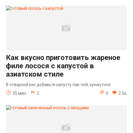
Как вкусно приготовить жареное
филе лосося с капустой в
азиатском стиле
В отварной рис добавьте капусту пак-чой, кунжутное
35 мин.
2
0
2.5к.