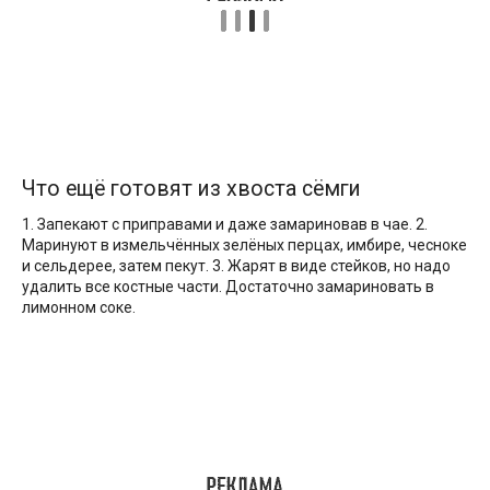
Что ещё готовят из хвоста сёмги
1. Запекают с приправами и даже замариновав в чае. 2.
Маринуют в измельчённых зелёных перцах, имбире, чесноке
и сельдерее, затем пекут. 3. Жарят в виде стейков, но надо
удалить все костные части. Достаточно замариновать в
лимонном соке.