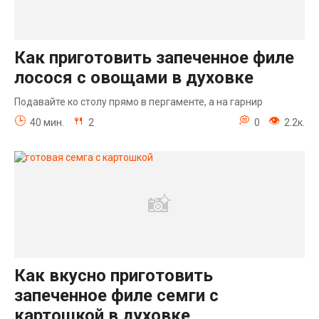
Как приготовить запеченное филе
лосося с овощами в духовке
Подавайте ко столу прямо в пергаменте, а на гарнир
40 мин.
2
0
2.2к.
Как вкусно приготовить
запеченное филе семги с
картошкой в духовке