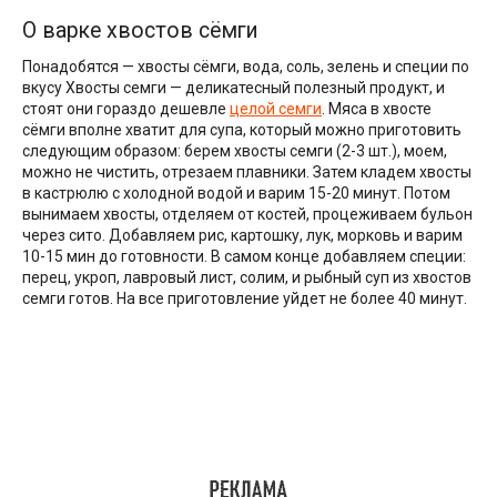
О варке хвостов сёмги
Понадобятся — хвосты сёмги, вода, соль, зелень и специи по
вкусу Хвосты семги — деликатесный полезный продукт, и
стоят они гораздо дешевле
целой семги
. Мяса в хвосте
сёмги вполне хватит для супа, который можно приготовить
следующим образом: берем хвосты семги (2-3 шт.), моем,
можно не чистить, отрезаем плавники. Затем кладем хвосты
в кастрюлю с холодной водой и варим 15-20 минут. Потом
вынимаем хвосты, отделяем от костей, процеживаем бульон
через сито. Добавляем рис, картошку, лук, морковь и варим
10-15 мин до готовности. В самом конце добавляем специи:
перец, укроп, лавровый лист, солим, и рыбный суп из хвостов
семги готов. На все приготовление уйдет не более 40 минут.