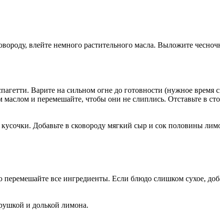
вороду, влейте немного растительного масла. Выложите чесночн
пагетти. Варите на сильном огне до готовности (нужное время см
 маслом и перемешайте, чтобы они не слиплись. Отставьте в сто
ие кусочки. Добавьте в сковороду мягкий сыр и сок половины ли
о перемешайте все ингредиенты. Если блюдо слишком сухое, доба
рушкой и долькой лимона.