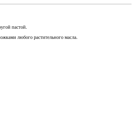
угой пастой.
ложками любого растительного масла.