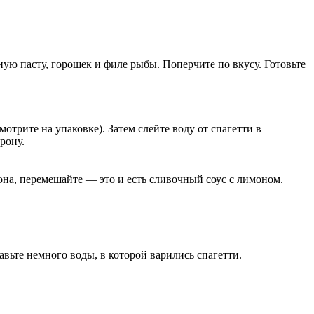
ую пасту, горошек и филе рыбы. Поперчите по вкусу. Готовьте
отрите на упаковке). Затем слейте воду от спагетти в
рону.
мона, перемешайте — это и есть сливочный соус с лимоном.
вьте немного воды, в которой варились спагетти.