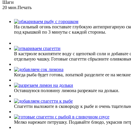
Шаги
20 мин.
Печать
На сильный огонь поставьте глубокую антипригарную ско
под крышкой по 3 минуты с каждой стороны.
В кастрюле вскипятите воду с щепоткой соли и добавьте с
отдельную чашку. Готовые спагетти сбрызните оливковым
Когда рыба будет готова, лопаткой разделите ее на мелк
Оставшуюся половину лимона разрежьте на дольки.
Спагетти выложите в сковороду к рыбе и очень тщательн
Мелко нарежьте петрушку. Подавайте блюдо, украсив пет