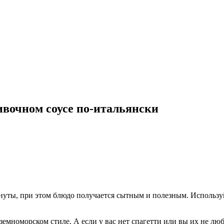
ивочном соусе по-итальянски
минуты, при этом блюдо получается сытным и полезным. Исполь
земноморском стиле. А если у вас нет спагетти или вы их не лю