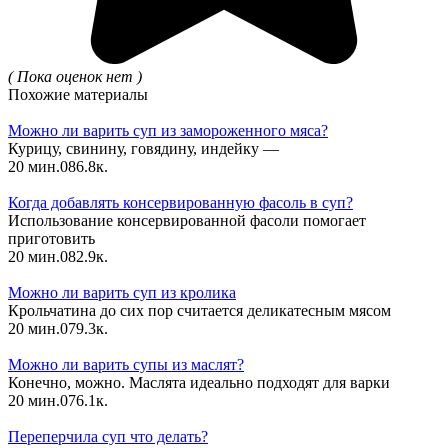
( Пока оценок нет )
Похожие материалы
Можно ли варить суп из замороженного мяса?
Курицу, свинину, говядину, индейку —
20 мин.
0
86.8к.
Когда добавлять консервированную фасоль в суп?
Использование консервированной фасоли помогает
приготовить
20 мин.
0
82.9к.
Можно ли варить суп из кролика
Крольчатина до сих пор считается деликатесным мясом
20 мин.
0
79.3к.
Можно ли варить супы из маслят?
Конечно, можно. Маслята идеально подходят для варки
20 мин.
0
76.1к.
Переперчила суп что делать?