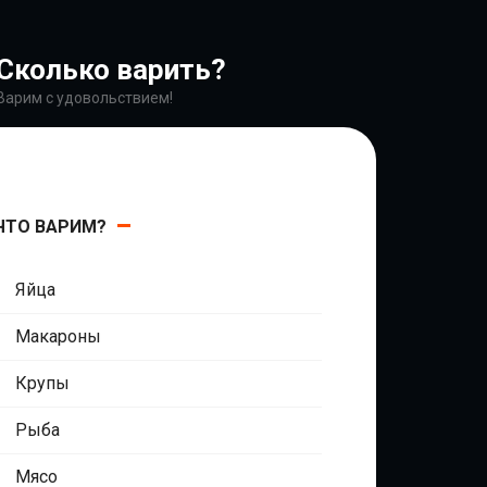
Сколько варить?
Варим с удовольствием!
ЧТО ВАРИМ?
Яйца
Макароны
Крупы
Рыба
Мясо