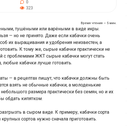
0
323
Время чтения — 5 мин.
реными, тушёными или варёными в виде икры.
льзя — но не принято. Даже если кабачки очень
соб их выращивания и удобрения неизвестен, а
товить. К тому же, сырые кабачки практически не
ей с проблемами ЖКТ сырые кабачки могут стать
, любые кабачки лучше готовить.
аты — в рецептах пишут, что кабачки должны быть
ется взять не обычные кабачки, а молоденькие
небольшого размера практически без семян, но и их
бы обдать кипятком.
 разгрызть в сыром виде. К примеру, кабачки сорта
и крупных сортов нужно сначала приготовить.