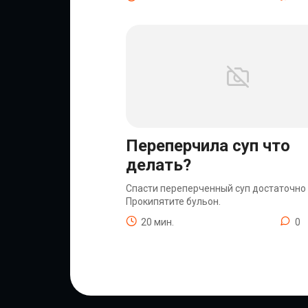
Переперчила суп что
делать?
Спасти переперченный суп достаточно 
Прокипятите бульон.
20 мин.
0