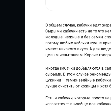
В общем случае, кабачки едят жа
Сырыми кабачки есть не то что не
молодые, нежные и без семян, спо
потому любые кабачки лучше приго
имеют никакого вкуса. А для люд
целым испытанием. Короче говоря
Иногда кабачки добавляются в сал
сырыми. В этом случае рекоменду
цуккини — тёмно-зелёные кабачки 
лучше очистить от кожицы и хотя 
Есть и кабачки, которые просто не
«спагетти» — и вообще все кабачк