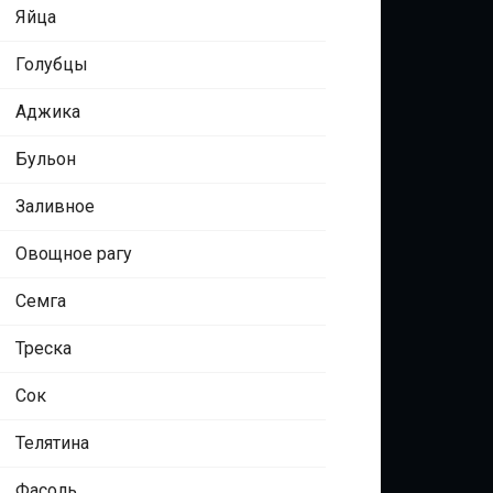
Яйца
Голубцы
Аджика
Бульон
Заливное
Овощное рагу
Семга
Треска
Сок
Телятина
Фасоль