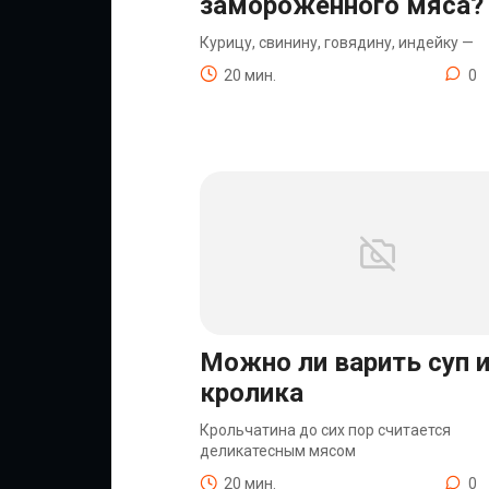
замороженного мяса?
Курицу, свинину, говядину, индейку —
20 мин.
0
Можно ли варить суп 
кролика
Крольчатина до сих пор считается
деликатесным мясом
20 мин.
0