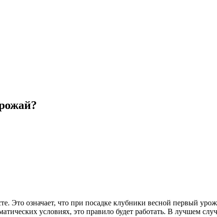
урожай?
е. Это означает, что при посадке клубники весной первый урож
матических условиях, это правило будет работать. В лучшем слу