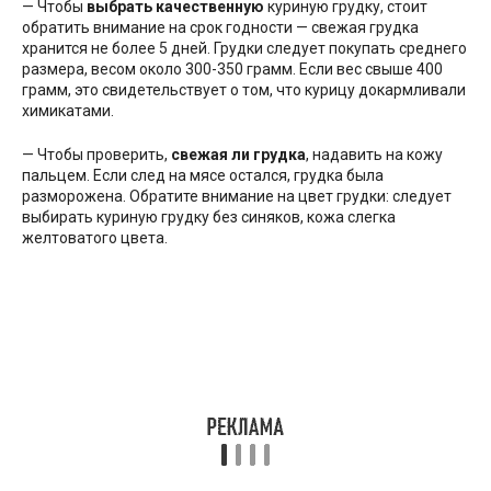
— Чтобы
выбрать качественную
куриную грудку, стоит
обратить внимание на срок годности — свежая грудка
хранится не более 5 дней. Грудки следует покупать среднего
размера, весом около 300-350 грамм. Если вес свыше 400
грамм, это свидетельствует о том, что курицу докармливали
химикатами.
— Чтобы проверить,
свежая ли грудка
, надавить на кожу
пальцем. Если след на мясе остался, грудка была
разморожена. Обратите внимание на цвет грудки: следует
выбирать куриную грудку без синяков, кожа слегка
желтоватого цвета.