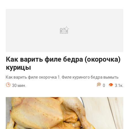
Как варить филе бедра (окорочка)
курицы
Как варить филе окорочка 1. Филе куриного бедра вымыть
30 мин.
0
3.1к.