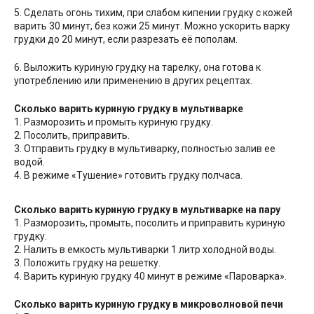
5. Сделать огонь тихим, при слабом кипении грудку с кожей
варить 30 минут, без кожи 25 минут. Можно ускорить варку
грудки до 20 минут, если разрезать её пополам.
6. Выложить куриную грудку на тарелку, она готова к
употреблению или применению в других рецептах.
Сколько варить куриную грудку в мультиварке
1. Разморозить и промыть куриную грудку.
2. Посолить, приправить.
3. Отправить грудку в мультиварку, полностью залив ее
водой.
4. В режиме «Тушение» готовить грудку полчаса.
Сколько варить куриную грудку в мультиварке на пару
1. Разморозить, промыть, посолить и приправить куриную
грудку.
2. Налить в емкость мультиварки 1 литр холодной воды.
3. Положить грудку на решетку.
4. Варить куриную грудку 40 минут в режиме «Пароварка».
Сколько варить куриную грудку в микроволновой печи