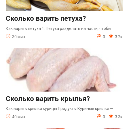
Сколько варить петуха?
Как варить петуха 1. Петуха разделать на части, чтобы
30 мин.
0
3.2к.
Сколько варить крылья?
Как варить крылья курицы Продукты Куриные крылья —
40 мин.
0
3.3к.