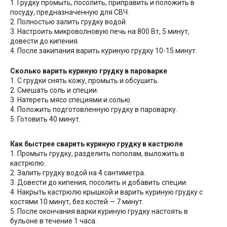
1. Грудку промыть, посолить, приправить и положить в
посуду, предназначенную для СВЧ.
2. Полностью залить грудку водой.
3. Настроить микроволновую печь на 800 Вт, 5 минут,
довести до кипения.
4. После закипания варить куриную грудку 10-15 минут.
Сколько варить куриную грудку в пароварке
1. С грудки снять кожу, промыть и обсушить.
2. Смешать соль и специи.
3. Натереть мясо специями и солью.
4. Положить подготовленную грудку в пароварку.
5. Готовить 40 минут.
Как быстрее сварить куриную грудку в кастрюле
1. Промыть грудку, разделить пополам, выложить в
кастрюлю.
2. Залить грудку водой на 4 сантиметра.
3. Довести до кипения, посолить и добавить специи.
4. Накрыть кастрюлю крышкой и варить куриную грудку с
костями 10 минут, без костей — 7 минут.
5. После окончания варки куриную грудку настоять в
бульоне в течение 1 часа.