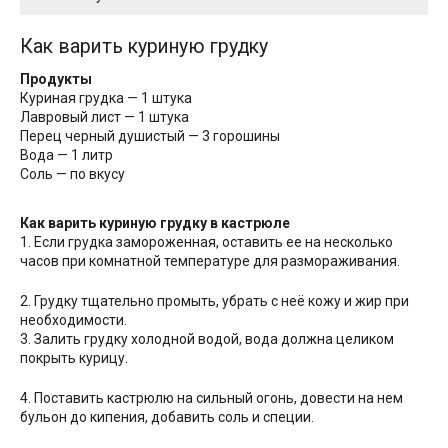
Как варить куриную грудку
Продукты
Куриная грудка — 1 штука
Лавровый лист — 1 штука
Перец черный душистый — 3 горошины
Вода — 1 литр
Соль — по вкусу
Как варить куриную грудку в кастрюле
1. Если грудка замороженная, оставить ее на несколько
часов при комнатной температуре для размораживания.
2. Грудку тщательно промыть, убрать с неё кожу и жир при
необходимости.
3. Залить грудку холодной водой, вода должна целиком
покрыть курицу.
4. Поставить кастрюлю на сильный огонь, довести на нем
бульон до кипения, добавить соль и специи.