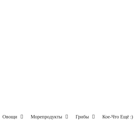
Овощи
Морепродукты
Грибы
Кое-Что Ещё :)