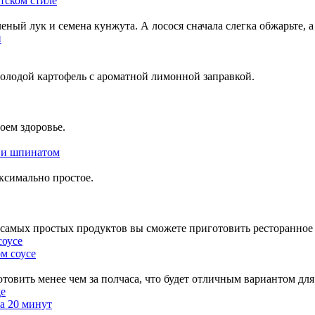
атском стиле
леный лук и семена кунжута. А лосося сначала слегка обжарьте, 
 молодой картофель с ароматной лимонной заправкой.
оем здоровье.
м и шпинатом
ксимально простое.
з самых простых продуктов вы сможете приготовить ресторанное
м соусе
овить менее чем за полчаса, что будет отличным вариантом для
за 20 минут