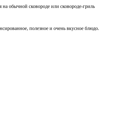
я на обычной сковороде или сковороде-гриль
ансированное, полезное и очень вкусное блюдо.