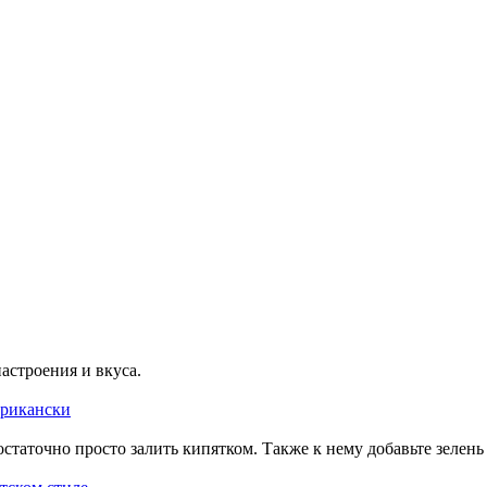
астроения и вкуса.
фрикански
остаточно просто залить кипятком. Также к нему добавьте зелень