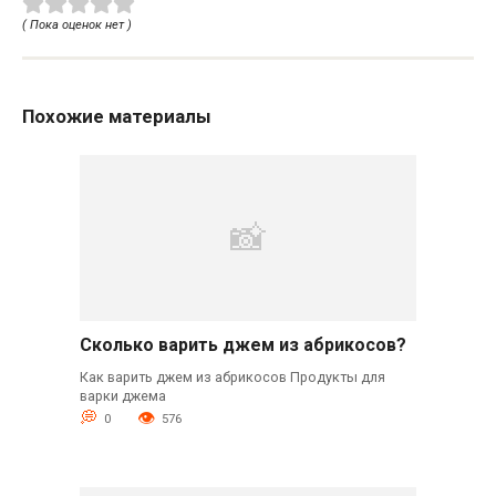
( Пока оценок нет )
Похожие материалы
Сколько варить джем из абрикосов?
Как варить джем из абрикосов Продукты для
варки джема
0
576