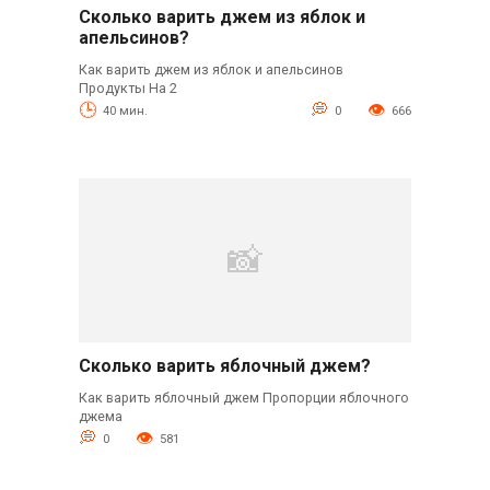
Сколько варить джем из яблок и
апельсинов?
Как варить джем из яблок и апельсинов
Продукты На 2
40 мин.
0
666
Сколько варить яблочный джем?
Как варить яблочный джем Пропорции яблочного
джема
0
581