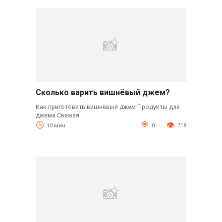
Сколько варить вишнёвый джем?
Как приготовить вишнёвый джем Продукты для
джема Свежая
10 мин.
0
718