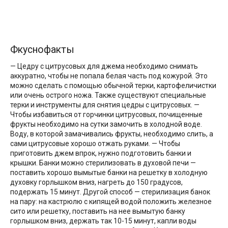
Фкуснофакты
— Цедру с цитрусовых для джема необходимо снимать
аккуратно, чтобы не попала белая часть под кожурой. Это
можно сделать с помощью обычной терки, картофеличистки
или очень острого ножа. Также существуют специальные
терки и инструменты для снятия цедры с цитрусовых. —
Чтобы избавиться от горчинки цитрусовых, почищенные
фрукты необходимо на сутки замочить в холодной воде.
Воду, в которой замачивались фрукты, необходимо слить, а
сами цитрусовые хорошо отжать руками. — Чтобы
приготовить джем впрок, нужно подготовить банки и
крышки. Банки можно стерилизовать в духовой печи —
поставить хорошо вымытые банки на решетку в холодную
духовку горлышком вниз, нагреть до 150 градусов,
подержать 15 минут. Другой способ — стерилизация банок
на пару: на кастрюлю с кипящей водой положить железное
сито или решетку, поставить на нее вымытую банку
горлышком вниз, держать так 10-15 минут, капли воды