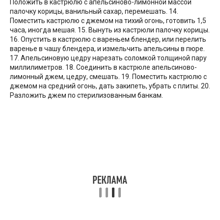
Положить в кастрюлю с апельсиново-лимонной массой
палочку корицы, ванильный сахар, перемешать. 14.
Поместить кастрюлю с джемом на тихий огонь, готовить 1,5
часа, иногда мешая. 15. Вынуть из кастрюли палочку корицы.
16. Опустить в кастрюлю с вареньем блендер, или перелить
варенье в чашу блендера, и измельчить апельсины в пюре.
17. Апельсиновую цедру нарезать соломкой толщиной пару
миллилиметров. 18. Соединить в кастрюле апельсиново-
лимонный джем, цедру, смешать. 19. Поместить кастрюлю с
джемом на средний огонь, дать закипеть, убрать с плиты. 20.
Разложить джем по стерилизованным банкам.