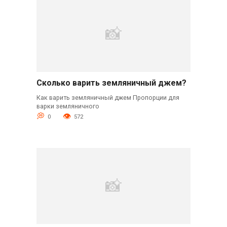
Сколько варить земляничный джем?
Как варить земляничный джем Пропорции для
варки земляничного
0
572