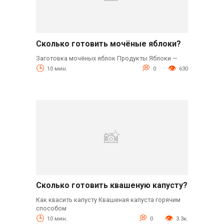
Сколько готовить мочёные яблоки?
Заготовка мочёных яблок Продукты Яблоки —
10 мин.
0
630
Сколько готовить квашеную капусту?
Как квасить капусту Квашеная капуста горячим
способом
10 мин.
0
3.3к.