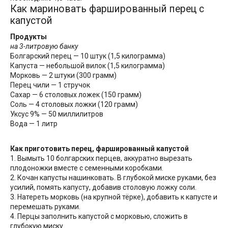
Как мариновать фаршированный перец с
капустой
Продукты
на 3-литровую банку
Болгарский перец — 10 штук (1,5 килограмма)
Капуста — небольшой вилок (1,5 килограмма)
Морковь — 2 штуки (300 грамм)
Перец чили — 1 стручок
Сахар — 6 столовых ложек (150 грамм)
Соль — 4 столовых ложки (120 грамм)
Уксус 9% — 50 миллилитров
Вода — 1 литр
Как приготовить перец, фаршированный капустой
1. Вымыть 10 болгарских перцев, аккуратно вырезать
плодоножки вместе с семенными коробками.
2. Кочан капусты нашинковать. В глубокой миске руками, без
усилий, помять капусту, добавив столовую ложку соли.
3. Натереть морковь (на крупной тёрке), добавить к капусте и
перемешать руками.
4. Перцы заполнить капустой с морковью, сложить в
глубокую миску.