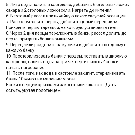
5. Литр воды налить в кастрюлю, добавить 6 столовых ложек
сахара и 2 столовых ложки соли. Нагреть до кипения.
6. В готовый рассол влить чайную ложку уксусной эссенции.
7. Рассолом залить перцы, добавить целый перец чили.
Прикрыть перцы тарелкой, на которую установить гнет.
8. Через 2 дня перцы переложить в банки, рассол долить до
верха, прикрыть банки крышками.
9. Перец чили разделить на кусочки и добавить по одному в
каждую банку.
10. Простерилизовать банки с перцем: поставить в широкую
кастрюлю, налить воды на три четверти высоты банок и
начать нагревание.
11. После того, как вода в кастрюле закипит, стерилизовать
банки 10 минут на маленьком огне.
Банки с перцем крышками закрыть или закатать. Дать
остыть, укутав полотенцем.