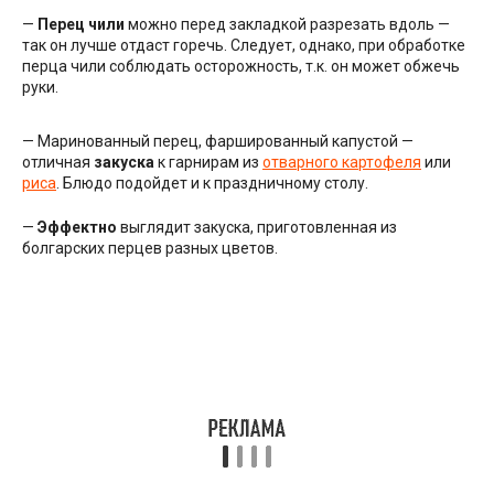
—
Перец чили
можно перед закладкой разрезать вдоль —
так он лучше отдаст горечь. Следует, однако, при обработке
перца чили соблюдать осторожность, т.к. он может обжечь
руки.
— Маринованный перец, фаршированный капустой —
отличная
закуска
к гарнирам из
отварного картофеля
или
риса
. Блюдо подойдет и к праздничному столу.
—
Эффектно
выглядит закуска, приготовленная из
болгарских перцев разных цветов.