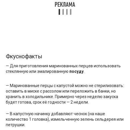
Фкуснофакты
— Для приготовления маринованных перцев использовать
стеклянную или эмалированную
посуду
.
— Маринованные перцы с капустой можно не стерилизовать:
оставить в миске с рассолом или переложить в банки, но
хранить в холодильнике. Примерно через неделю закуска
будет готова, срок её годности — 2 недели.
— В капустную начинку добавляют чеснок (на наше
количество 1 головка), измельченную зелень сельдерея или
петрушки.