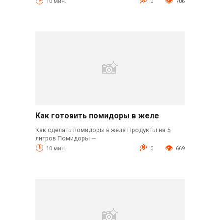
10 мин.
0
706
Как готовить помидоры в желе
Как сделать помидоры в желе Продукты на 5
литров Помидоры —
10 мин.
0
669