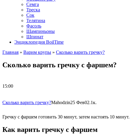
Семга
Треска
Сок
Телятина
Фасоль
Шампиньоны
Шпинат
Энциклопедия BoilTime
Главная
»
Варим крупы
»
Сколько варить гречку?
Сколько варить гречку с фаршем?
15:00
Сколько варить гречку?
Mahodzin
25 Фев
0
2.1к.
Гречку с фаршем готовить 30 минут, затем настоять 10 минут.
Как варить гречку с фаршем