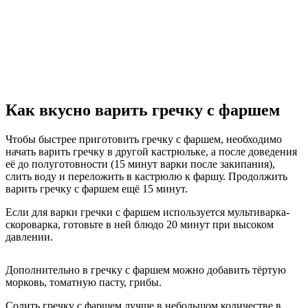
Как вкусно варить гречку с фаршем
Чтобы быстрее приготовить гречку с фаршем, необходимо
начать варить гречку в другой кастрюльке, а после доведения
её до полуготовности (15 минут варки после закипания),
слить воду и переложить в кастрюлю к фаршу. Продолжить
варить гречку с фаршем ещё 15 минут.
Если для варки гречки с фаршем используется мультиварка-
скороварка, готовьте в ней блюдо 20 минут при высоком
давлении.
Дополнительно в гречку с фаршем можно добавить тёртую
морковь, томатную пасту, грибы.
Солить гречку с фаршем лучше в небольшом количестве в