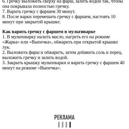
6. Гречку выложить сверху на фарш, залить водой так, чтобы
она покрывала полностью гречку.
7. Варить гречку с фаршем 30 минут.
8. После варки перемешать гречку с фаршем, настоять 10
минут при закрытой крышке.
Как варить гречку с фаршем в мультиварке
1. В мультиварку налить масло, нагреть его на режиме
«Жарка» или «Выпечка», обжарить при открытой крышке
лук.
2. Выложить фарш и обжарить, затем добавить соль и перец,
выложить гречку и залить водой.
3. Закрыть крышку мультиварки и варить гречку с фаршем 40
минут на режиме «Выпечка».