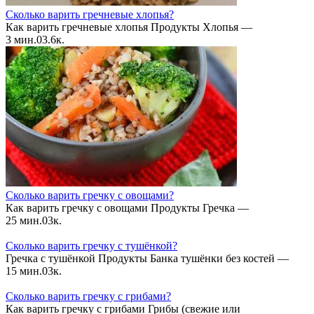
Сколько варить гречневые хлопья?
Как варить гречневые хлопья Продукты Хлопья —
3 мин.
0
3.6к.
Сколько варить гречку с овощами?
Как варить гречку с овощами Продукты Гречка —
25 мин.
0
3к.
Сколько варить гречку с тушёнкой?
Гречка с тушёнкой Продукты Банка тушёнки без костей —
15 мин.
0
3к.
Сколько варить гречку с грибами?
Как варить гречку с грибами Грибы (свежие или