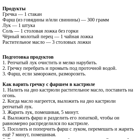
Продукты
Гречка — 1 стакан
Фарш (из говядины и/или свинины) — 300 грамм
Лук — 1 штука
Соль — 1 столовая ложка без горки
Чёрный молотый перец — 1 чайная ложка
Растительное масло — 3 столовых ложки
Подготовка продуктов
1. Репчатый лук очистить и мелко нарубить.
2. Гречку перебрать и промыть под проточной водой.
3. Фарш, если заморожен, разморозить.
Как варить гречку с фаршем в кастрюле
1. Налить на дно кастрюли растительное масло, поставить на
огонь.
2. Когда масло нагреется, выложить на дно кастрюли
репчатый лук.
3. Жарить лук, помешивая, 5 минут.
4. Выложить фарш и разделить его лопаткой, чтобы он
равномерно распределился по кастрюле.
5. Посолить и поперчить фарш с луком, перемешать и жарить
ещё 7 минут, помешивая.