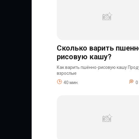
Сколько варить пшенн
рисовую кашу?
Как варить пшённо-рисовую кашу Прод
взрослые
40 мин.
0