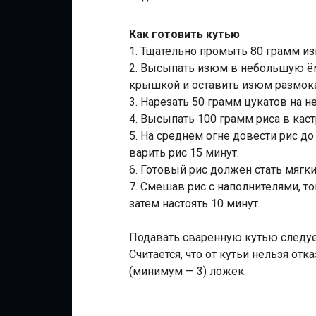
Как готовить кутью
1. Тщательно промыть 80 грамм и
2. Высыпать изюм в небольшую ём
крышкой и оставить изюм размока
3. Нарезать 50 грамм цукатов на 
4. Высыпать 100 грамм риса в каст
5. На среднем огне довести рис д
варить рис 15 минут.
6. Готовый рис должен стать мягк
7. Смешав рис с наполнителями, т
затем настоять 10 минут.
Подавать сваренную кутью следуе
Считается, что от кутьи нельзя о
(минимум — 3) ложек.