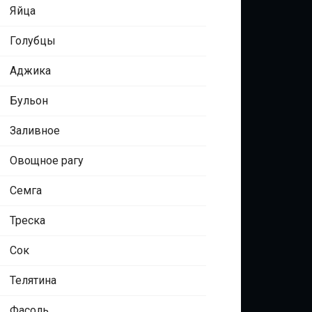
Яйца
Голубцы
Аджика
Бульон
Заливное
Овощное рагу
Семга
Треска
Сок
Телятина
Фасоль