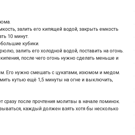
зюма.
кость, залить его кипящей водой, закрыть емкость
ть 10 минут.
небольшие кубики.
рюлю, залить его холодной водой, поставить на огонь.
о кипения, после чего огонь нужно сделать меньше и
им. Его нужно смешать с цукатами, изюмом и медом.
омить кутью ещё 1,5 минуты на огне и выключить,
т сразу после прочтения молитвы в начале поминок.
тказываться, каждый должен взять хотя бы несколько