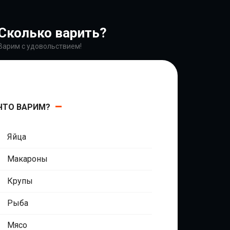
Сколько варить?
Варим с удовольствием!
ЧТО ВАРИМ?
Яйца
Макароны
Крупы
Рыба
Мясо