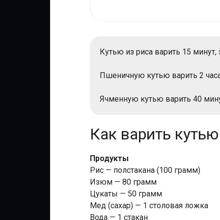
Кутью из риса варить 15 минут, 
Пшеничную кутью варить 2 часа
Ячменную кутью варить 40 мину
Как варить кутью
Продукты
Рис — полстакана (100 грамм)
Изюм — 80 грамм
Цукаты — 50 грамм
Мед (сахар) — 1 столовая ложка
Вода — 1 стакан