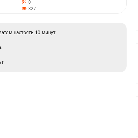
0
827
затем настоять 10 минут.
.
т.