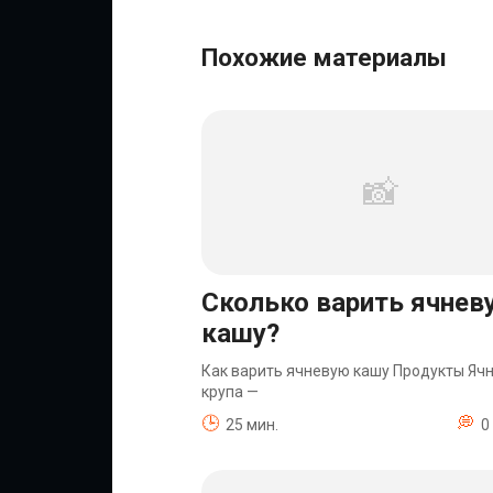
Похожие материалы
Сколько варить ячнев
кашу?
Как варить ячневую кашу Продукты Яч
крупа —
25 мин.
0