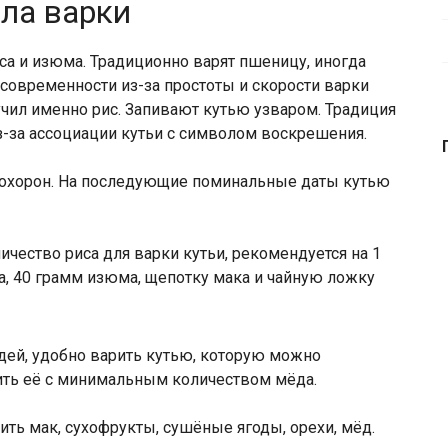
ла варки
са и изюма. Традиционно варят пшеницу, иногда
современности из-за простоты и скорости варки
чил именно рис. Запивают кутью узваром. Традиция
з-за ассоциации кутьи с символом воскрешения.
похорон. На последующие поминальные даты кутью
ичество риса для варки кутьи, рекомендуется на 1
а, 40 грамм изюма, щепотку мака и чайную ложку
дей, удобно варить кутью, которую можно
ить её с минимальным количеством мёда.
ть мак, сухофрукты, сушёные ягоды, орехи, мёд.