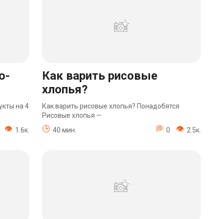
о-
Как варить рисовые
хлопья?
укты на 4
Как варить рисовые хлопья? Понадобятся
Рисовые хлопья —
1.6к.
40 мин.
0
2.5к.