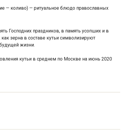
ние — коливо) — ритуальное блюдо православных
ять Господних праздников, в память усопших и в
к как зерна в составе кутьи символизируют
 будущей жизни.
товления кутьи в среднем по Москве на июнь 2020