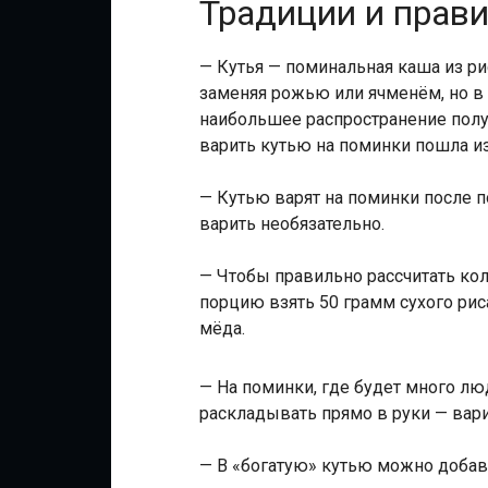
Традиции и прави
— Кутья — поминальная каша из ри
заменяя рожью или ячменём, но в 
наибольшее распространение полу
варить кутью на поминки пошла и
— Кутью варят на поминки после 
варить необязательно.
— Чтобы правильно рассчитать кол
порцию взять 50 грамм сухого рис
мёда.
— На поминки, где будет много лю
раскладывать прямо в руки — вар
— В «богатую» кутью можно добави