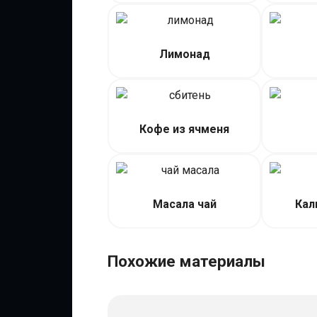
Лимонад
Кофе из ячменя
Масала чай
Кал
Похожие материалы