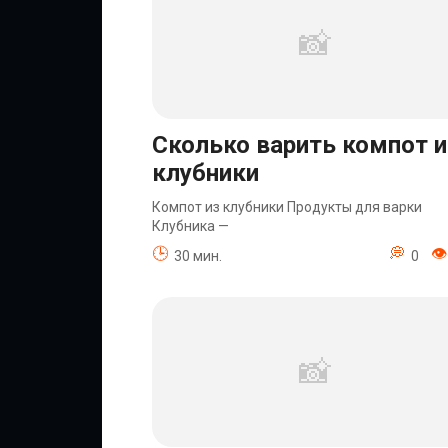
Сколько варить компот и
клубники
Компот из клубники Продукты для варки
Клубника —
30 мин.
0