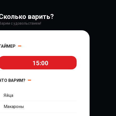
Сколько варить?
Варим с удовольствием!
ТАЙМЕР
15:00
ЧТО ВАРИМ?
Яйца
Макароны