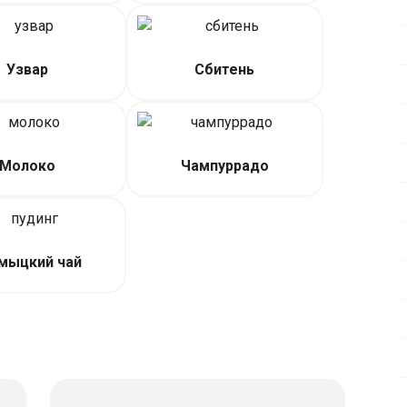
Узвар
Сбитень
Молоко
Чампуррадо
мыцкий чай