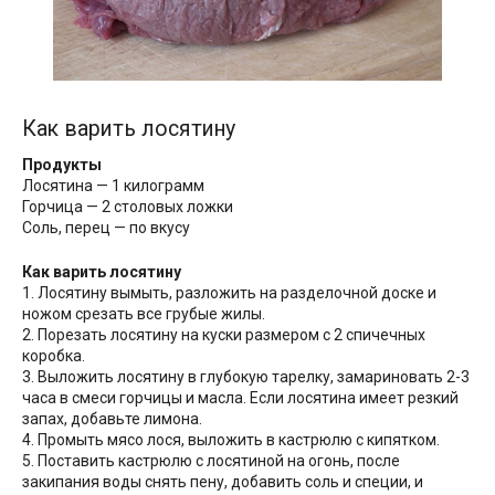
Как варить лосятину
Продукты
Лосятина — 1 килограмм
Горчица — 2 столовых ложки
Соль, перец — по вкусу
Как варить лосятину
1. Лосятину вымыть, разложить на разделочной доске и
ножом срезать все грубые жилы.
2. Порезать лосятину на куски размером с 2 спичечных
коробка.
3. Выложить лосятину в глубокую тарелку, замариновать 2-3
часа в смеси горчицы и масла. Если лосятина имеет резкий
запах, добавьте лимона.
4. Промыть мясо лося, выложить в кастрюлю с кипятком.
5. Поставить кастрюлю с лосятиной на огонь, после
закипания воды снять пену, добавить соль и специи, и