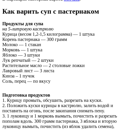
Как варить суп с пастернаком
Продукты для супа
на 5-литровую кастрюлю
Курица (весом 1,2-1,5 килограмма) — 1 штука
Корень пастернака — 300 грамм
Молоко — 1 стакан
Морковь — 1 штука
Яблоко — 3 штуки
Лук репчатый — 2 штуки
Растительное масло — 2 столовые ложки
Лавровый лист — 3 листа
Кинза – 1 пучок
Соль, перец — по вкусу
Подготовка продуктов
1. Курицу промыть, обсушить, разрезать на куски.
2. Положить куски курицы в кастрюлю, залить водой и
поставить на огонь, после закипания снимать пену.
3. 1 луковицу и 1 морковь вымыть, почистить и разрезать
пополам вдоль. 300 грамм пастернака, 3 яблока и вторую
луковицу вымыть, почистить (из яблок удалить семена),