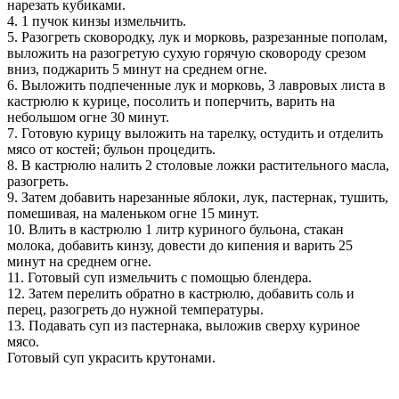
нарезать кубиками.
4. 1 пучок кинзы измельчить.
5. Разогреть сковородку, лук и морковь, разрезанные пополам,
выложить на разогретую сухую горячую сковороду срезом
вниз, поджарить 5 минут на среднем огне.
6. Выложить подпеченные лук и морковь, 3 лавровых листа в
кастрюлю к курице, посолить и поперчить, варить на
небольшом огне 30 минут.
7. Готовую курицу выложить на тарелку, остудить и отделить
мясо от костей; бульон процедить.
8. В кастрюлю налить 2 столовые ложки растительного масла,
разогреть.
9. Затем добавить нарезанные яблоки, лук, пастернак, тушить,
помешивая, на маленьком огне 15 минут.
10. Влить в кастрюлю 1 литр куриного бульона, стакан
молока, добавить кинзу, довести до кипения и варить 25
минут на среднем огне.
11. Готовый суп измельчить с помощью блендера.
12. Затем перелить обратно в кастрюлю, добавить соль и
перец, разогреть до нужной температуры.
13. Подавать суп из пастернака, выложив сверху куриное
мясо.
Готовый суп украсить крутонами.