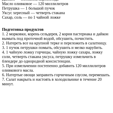
Масло оливковое — 120 миллилитров
Петрушка — 1 большой пучок
Уксус хересный — четверть стакана
Сахар, соль — по 1 чайной ложке
Подготовка продуктов
1. 2 морковки, корень сельдерея, 2 корня пастернака и дайкон
вымыть под проточной водой, обсушить, почистить.
2. Натереть все на крупной терке и переложить в салатницу.
3. 1 пучок петрушки помыть, обсушить и мелко нарубить.
4. 1 чайную ложку горчицы, чайную ложку сахара, ложку
соли, четверть стакана уксуса, петрушку измельчить в
блендере до однородной консистенции.
5. При измельчении постепенно добавить 120 миллилитров
оливкового масла.
6. Натертые овощи заправить горчичным соусом, перемешать.
7. Салат накрыть и настоять в холодильнике в течение 20
минут.