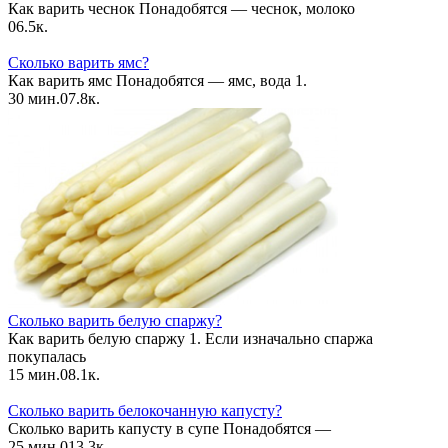
Как варить чеснок Понадобятся — чеснок, молоко
0
6.5к.
Сколько варить ямс?
Как варить ямс Понадобятся — ямс, вода 1.
30 мин.
0
7.8к.
Сколько варить белую спаржу?
Как варить белую спаржу 1. Если изначально спаржа
покупалась
15 мин.
0
8.1к.
Сколько варить белокочанную капусту?
Сколько варить капусту в супе Понадобятся —
25 мин.
0
13.3к.