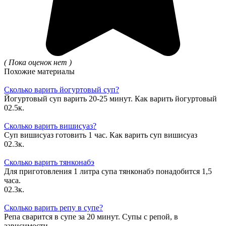
( Пока оценок нет )
Похожие материалы
Сколько варить йогуртовый суп?
Йогуртовый суп варить 20-25 минут. Как варить йогуртовый
0
2.5к.
Сколько варить вишисуаз?
Суп вишисуаз готовить 1 час. Как варить суп вишисуаз
0
2.3к.
Сколько варить тянконабэ
Для приготовления 1 литра супа тянконабэ понадобится 1,5
часа.
0
2.3к.
Сколько варить репу в супе?
Репа сварится в супе за 20 минут. Супы с репой, в
зависимости