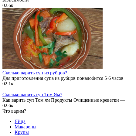
0
2.6к.
Сколько варить суп из рубцов?
Для приготовления супа из рубцов понадобится 5-6 часов
0
2.1к.
Сколько варить суп Том Ям?
Как варить суп Том ям Продукты Очищенные креветки —
0
2.6к.
Что варим?
Яйца
Макароны
Крупы