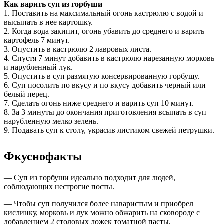
Как варить суп из горбуши
1. Поставить на максимальный огонь кастрюлю с водой и
высыпать в нее картошку.
2. Когда вода закипит, огонь убавить до среднего и варить
картофель 7 минут.
3. Опустить в кастрюлю 2 лавровых листа.
4. Спустя 7 минут добавить в кастрюлю нарезанную морковь
и нарубленный лук.
5. Опустить в суп размятую консервированную горбушу.
6. Суп посолить по вкусу и по вкусу добавить черный или
белый перец.
7. Сделать огонь ниже среднего и варить суп 10 минут.
8. За 3 минуты до окончания приготовления всыпать в суп
нарубленную мелко зелень.
9. Подавать суп к столу, украсив листиком свежей петрушки.
Фкуснофакты
— Суп из горбуши идеально подходит для людей,
соблюдающих нестрогие посты.
— Чтобы суп получился более наваристым и приобрел
кислинку, морковь и лук можно обжарить на сковороде с
добавлением 2 столовых ложек томатной пасты.