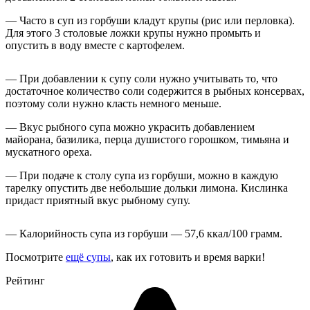
— Часто в суп из горбуши кладут крупы (рис или перловка).
Для этого 3 столовые ложки крупы нужно промыть и
опустить в воду вместе с картофелем.
— При добавлении к супу соли нужно учитывать то, что
достаточное количество соли содержится в рыбных консервах,
поэтому соли нужно класть немного меньше.
— Вкус рыбного супа можно украсить добавлением
майорана, базилика, перца душистого горошком, тимьяна и
мускатного ореха.
— При подаче к столу супа из горбуши, можно в каждую
тарелку опустить две небольшие дольки лимона. Кислинка
придаст приятный вкус рыбному супу.
— Калорийность супа из горбуши — 57,6 ккал/100 грамм.
Посмотрите
ещё супы
, как их готовить и время варки!
Рейтинг