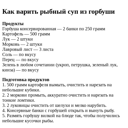
Как варить рыбный суп из горбуши
Продукты
Горбуша консервированная — 2 банки по 250 грамм
Картофель — 500 грамм
Лук — 2 штуки
Морковь — 2 штуки
Лавровый лист — 3 листа
Соль — по вкусу
Перец — по вкусу
Зелень в любом сочетании (укроп, петрушка, зеленый лук,
кинза) — по вкусу
Подготовка продуктов
1. 500 грамм картофеля вымыть, очистить и нарезать на
небольшие кубики.
2. 2 моркови промыть, аккуратно очистить и нарезать на
тонкие ломтики.
3. 2 луковицы очистить от шелухи и мелко нарубить.
4. Консервные банки с горбушей открыть и вынуть рыбу.
5. Размять горбушу вилкой на блюде так, чтобы получились
небольшие кусочки рыбы.