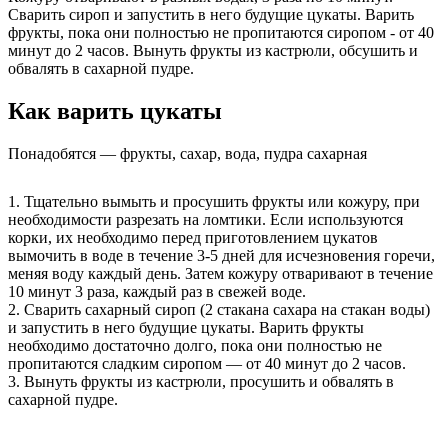
Сварить сироп и запустить в него будущие цукаты. Варить
фрукты, пока они полностью не пропитаются сиропом - от 40
минут до 2 часов. Вынуть фрукты из кастрюли, обсушить и
обвалять в сахарной пудре.
Как варить цукаты
Понадобятся — фрукты, сахар, вода, пудра сахарная
1. Тщательно вымыть и просушить фрукты или кожуру, при
необходимости разрезать на ломтики. Если используются
корки, их необходимо перед приготовлением цукатов
вымочить в воде в течение 3-5 дней для исчезновения горечи,
меняя воду каждый день. Затем кожуру отваривают в течение
10 минут 3 раза, каждый раз в свежей воде.
2. Сварить сахарный сироп (2 стакана сахара на стакан воды)
и запустить в него будущие цукаты. Варить фрукты
необходимо достаточно долго, пока они полностью не
пропитаются сладким сиропом — от 40 минут до 2 часов.
3. Вынуть фрукты из кастрюли, просушить и обвалять в
сахарной пудре.