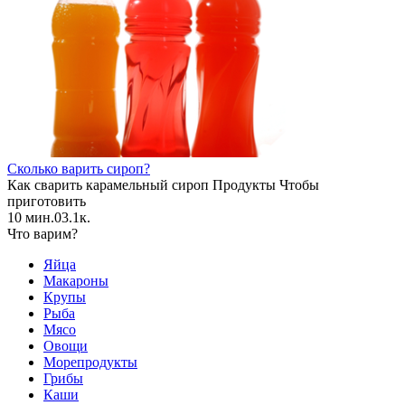
Сколько варить сироп?
Как сварить карамельный сироп Продукты Чтобы
приготовить
10 мин.
0
3.1к.
Что варим?
Яйца
Макароны
Крупы
Рыба
Мясо
Овощи
Морепродукты
Грибы
Каши