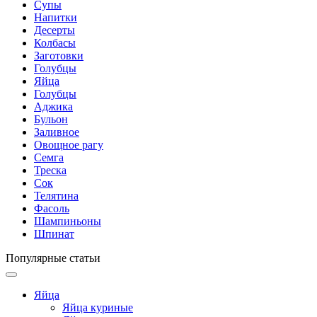
Супы
Напитки
Десерты
Колбасы
Заготовки
Голубцы
Яйца
Голубцы
Аджика
Бульон
Заливное
Овощное рагу
Семга
Треска
Сок
Телятина
Фасоль
Шампиньоны
Шпинат
Популярные статьи
Яйца
Яйца куриные