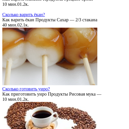
10 мин.
0
1.2к.
Сколько варить ёкан?
Как варить ёкан Продукты Сахар — 2/3 стакана
40 мин.
0
2.1к.
Сколько готовить уиро?
Как приготовить уиро Продукты Рисовая мука —
10 мин.
0
1.2к.