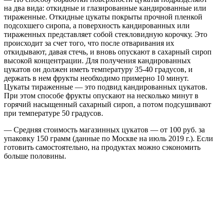
на два вида: откидные и глазированные кандированные или
тираженные. Откидные цукаты покрыты прочной пленкой
подсохшего сиропа, а поверхность кандированных или
тираженных представляет собой стекловидную корочку. Это
происходит за счет того, что после отваривания их
откидывают, давая стечь, и вновь опускают в сахарный сироп
высокой концентрации. Для получения кандированных
цукатов он должен иметь температуру 35-40 градусов, и
держать в нем фрукты необходимо примерно 10 минут.
Цукаты тираженные — это подвид кандированных цукатов.
При этом способе фрукты опускают на несколько минут в
горячий насыщенный сахарный сироп, а потом подсушивают
при температуре 50 градусов.
— Средняя стоимость магазинных цукатов — от 100 руб. за
упаковку 150 грамм (данные по Москве на июль 2019 г.). Если
готовить самостоятельно, на продуктах можно сэкономить
больше половины.