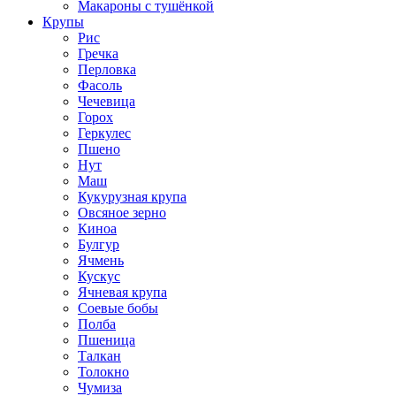
Макароны с тушёнкой
Крупы
Рис
Гречка
Перловка
Фасоль
Чечевица
Горох
Геркулес
Пшено
Нут
Маш
Кукурузная крупа
Овсяное зерно
Киноа
Булгур
Ячмень
Кускус
Ячневая крупа
Соевые бобы
Полба
Пшеница
Талкан
Толокно
Чумиза