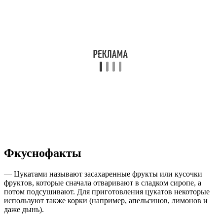
Фкуснофакты
— Цукатами называют засахаренные фрукты или кусочки
фруктов, которые сначала отваривают в сладком сиропе, а
потом подсушивают. Для приготовления цукатов некоторые
используют также корки (например, апельсинов, лимонов и
даже дынь).