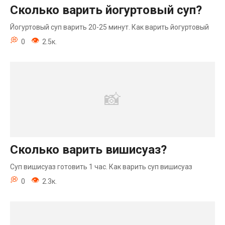
Сколько варить йогуртовый суп?
Йогуртовый суп варить 20-25 минут. Как варить йогуртовый
0
2.5к.
Сколько варить вишисуаз?
Суп вишисуаз готовить 1 час. Как варить суп вишисуаз
0
2.3к.