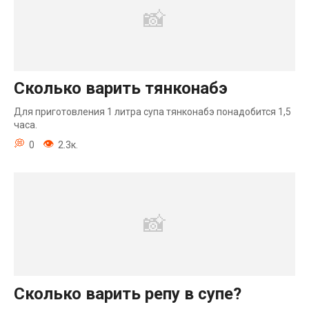
Сколько варить тянконабэ
Для приготовления 1 литра супа тянконабэ понадобится 1,5
часа.
0
2.3к.
Сколько варить репу в супе?