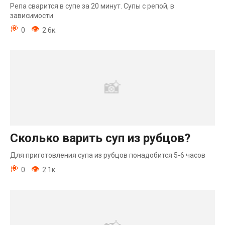
Репа сварится в супе за 20 минут. Супы с репой, в
зависимости
0
2.6к.
Сколько варить суп из рубцов?
Для приготовления супа из рубцов понадобится 5-6 часов
0
2.1к.