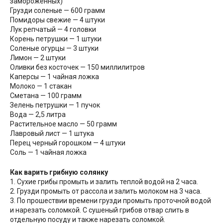
замороженных)
Грузди соленые — 600 грамм
Помидоры свежие — 4 штуки
Лук репчатый — 4 головки
Корень петрушки — 1 штуки
Соленые огурцы — 3 штуки
Лимон — 2 штуки
Оливки без косточек — 150 миллилитров
Каперсы — 1 чайная ложка
Молоко — 1 стакан
Сметана — 100 грамм
Зелень петрушки — 1 пучок
Вода — 2,5 литра
Растительное масло — 50 грамм
Лавровый лист — 1 штука
Перец черный горошком — 4 штуки
Соль — 1 чайная ложка
Как варить грибную солянку
1. Сухие грибы промыть и залить теплой водой на 2 часа.
2. Грузди промыть от рассола и залить молоком на 3 часа.
3. По прошествии времени грузди промыть проточной водой
и нарезать соломкой. С сушеный грибов отвар слить в
отдельную посуду и также нарезать соломкой.