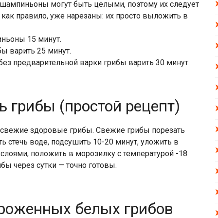
и шампиньоны могут быть целыми, поэтому их следует
 как правило, уже нарезаны: их просто выложить в
иньоны 15 минут.
ы варить 25 минут.
без предварительной варки грибы варить 30 минут.
 грибы (простой рецепт)
 свежие здоровые грибы. Свежие грибы порезать
ть стечь воде, подсушить 10-20 минут, уложить в
лоями, положить в морозилку с температурой -18
бы через сутки — точно готовы.
ороженных белых грибов