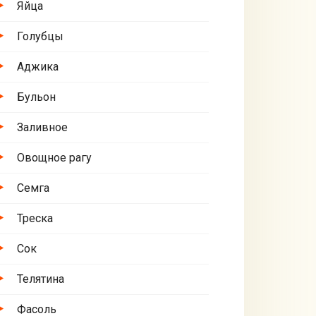
Яйца
Голубцы
Аджика
Бульон
Заливное
Овощное рагу
Семга
Треска
Сок
Телятина
Фасоль