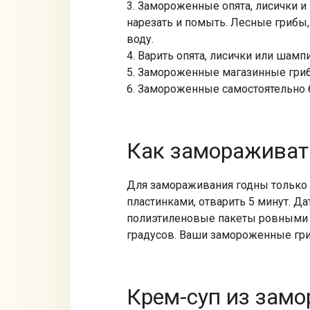
3. Замороженные опята, лисички 
нарезать и помыть. Лесные грибы,
воду.
4. Варить опята, лисички или шамп
5. Замороженные магазинные гриб
6. Замороженные самостоятельно 
Как замораживать
Для замораживания годны только
пластинками, отварить 5 минут. Да
полиэтиленовые пакеты ровными с
градусов. Ваши замороженные гри
Крем-суп из зам