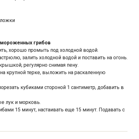
 ложки
замороженных грибов
ть, хорошо промыть под холодной водой.
трюлю, залить холодной водой и поставить на огонь.
 крышкой, регулярно снимая пену.
ь на крупной терке, выложить на раскаленную
порезать кубиками стороной 1 сантиметр, добавить в
ые лук и морковь.
ибами 15 минут, настаивать еще 15 минут. Подавать с