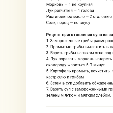
Морковь — 1 не крупная
Лук репчатый — 1 голова
Растительное масло — 2 столовые
Соль, перец — по вкусу
Рецепт приготовления супа из 
1. Замороженные грибы разморози
2. Промытые грибы выложить в кас
3. Варить грибы на тихом огне под
4. Лук порезать, морковь натерет
сковороду жариться 5-7 минут.
5. Картофель промыть, почистить, 
кастрюлю к грибам.
6. Затем в суп добавить обжаренн
7. Варить суп с замороженными гр
зеленым луком и мягким хлебом.