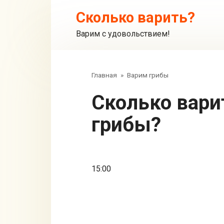
Перейти
Сколько варить?
к
контенту
Варим с удовольствием!
Главная
»
Варим грибы
Сколько варить замороженные
грибы?
15:00