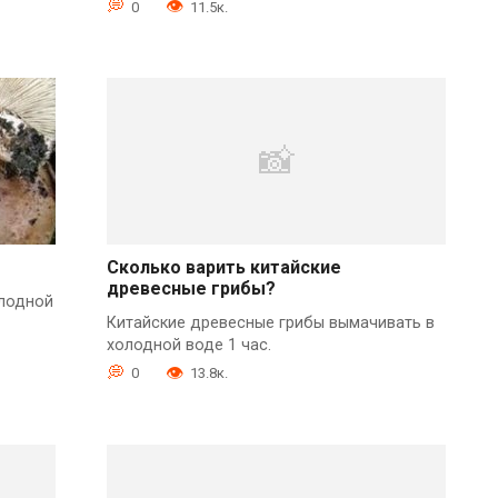
0
11.5к.
Сколько варить китайские
древесные грибы?
олодной
Китайские древесные грибы вымачивать в
холодной воде 1 час.
0
13.8к.