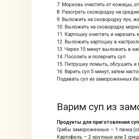
7. Морковь очистить от кожицы, от
8. Разогреть сковородку на средне
9. Выложить на сковородку лук, жа
10. Выложить на сковородку морко
11. Картошку очистить и нарезать 
12. Выложить картошку в кастрюл
13. Через 15 минут выложить в к
14. Посолить и поперчить суп.
15. Петрушку помыть, обсушить и 
16. Варить суп 5 минут, затем насто
Подавать суп из замороженных бе
Варим суп из за
Продукты для приготовления су
Грибы замороженные — 1 пачка (о
Картофель — 2 крупные или 3 сре