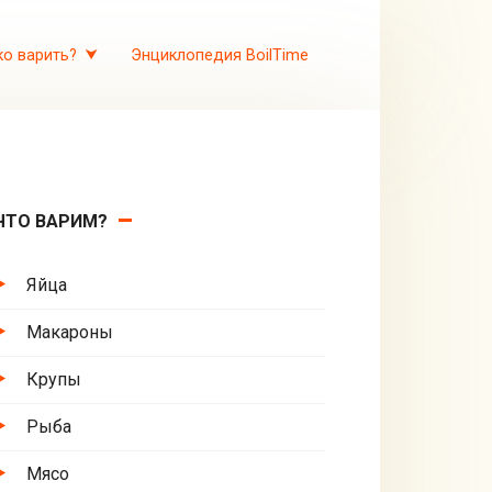
ко варить?
Энциклопедия BoilTime
ЧТО ВАРИМ?
Яйца
Макароны
Крупы
Рыба
Мясо