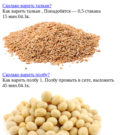
Сколько варить талкан?
Как варить талкан , Понадобятся — 0,5 стакана
15 мин.
0
4.3к.
Сколько варить полбу?
Как варить полбу 1. Полбу промыть в сите, выложить
45 мин.
0
4.1к.