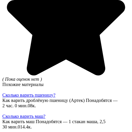
( Пока оценок нет )
Похожие материалы
Сколько варить пшеницу?
Как варить дроблёную пшеницу (Артек) Понадобятся —
2 час. 0 мин.
0
8к.
Сколько варить маш?
Как варить маш Понадобятся — 1 стакан маша, 2,5
30 мин.
0
14.4к.