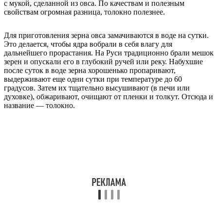
с мукой, сделанной из овса. По качествам и полезным
свойствам огромная разница, толокно полезнее.
Для приготовления зерна овса замачиваются в воде на сутки.
Это делается, чтобы ядра вобрали в себя влагу для
дальнейшего прорастания. На Руси традиционно брали мешок
зерен и опускали его в глубокий ручей или реку. Набухшие
после суток в воде зерна хорошенько пропаривают,
выдерживают еще одни сутки при температуре до 60
градусов. Затем их тщательно высушивают (в печи или
духовке), обжаривают, очищают от пленки и толкут. Отсюда и
название — толокно.