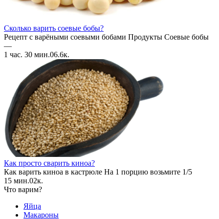
Сколько варить соевые бобы?
Рецепт с варёными соевыми бобами Продукты Соевые бобы
—
1 час. 30 мин.
0
6.6к.
Как просто сварить киноа?
Как варить киноа в кастрюле На 1 порцию возьмите 1/5
15 мин.
0
2к.
Что варим?
Яйца
Макароны