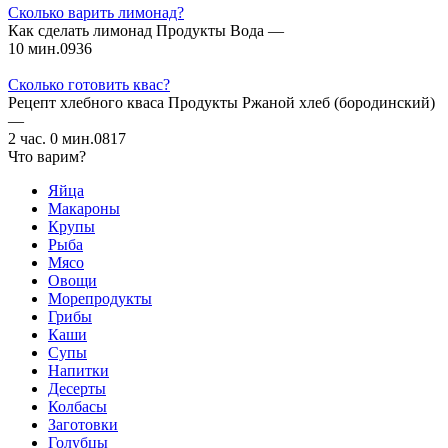
Сколько варить лимонад?
Как сделать лимонад Продукты Вода —
10 мин.
0
936
Сколько готовить квас?
Рецепт хлебного кваса Продукты Ржаной хлеб (бородинский)
—
2 час. 0 мин.
0
817
Что варим?
Яйца
Макароны
Крупы
Рыба
Мясо
Овощи
Морепродукты
Грибы
Каши
Супы
Напитки
Десерты
Колбасы
Заготовки
Голубцы