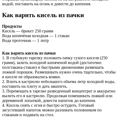
водой, поставить на огонь и довести до кипения.
Как варить кисель из пачки
Продукты
Кисель — брикет 250 грамм
Вода кипячёная холодная — 1 стакан
Вода проточная — 1 литр
Как варить кисель из пачки
1. В глубокую тарелку положить пачку сухого киселя (250
грамм), залить холодной кипяченой водой (достаточно
полстакана-стакан) и быстрыми движениями размешать
ложкой порошок. Размешивать нужно очень тщательно, чтобы
в киселе не образовались комки.
2. Влить в кастрюлю небольшого объема литр холодной воды,
поставить на плиту и дать закипеть.
3. Перемешать в тарелке разведенный концентрат и аккуратно
вылить его в кастрюлю. Продолжая помешивать ложкой или
деревянной лопаткой, довести напиток до кипения.
4. Кисель снять с огня и быстро остудить. Готовый
загустевший напиток можно разливать половником по
стаканам и подавать на стол.