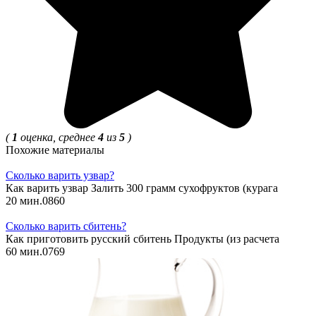
(
1
оценка, среднее
4
из
5
)
Похожие материалы
Сколько варить узвар?
Как варить узвар Залить 300 грамм сухофруктов (курага
20 мин.
0
860
Сколько варить сбитень?
Как приготовить русский сбитень Продукты (из расчета
60 мин.
0
769