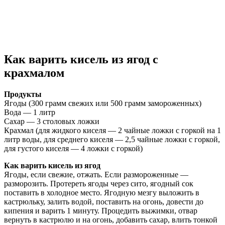
Как варить кисель из ягод с
крахмалом
Продукты
Ягоды (300 грамм свежих или 500 грамм замороженных)
Вода — 1 литр
Сахар — 3 столовых ложки
Крахмал (для жидкого киселя — 2 чайные ложки с горкой на 1
литр воды, для среднего киселя — 2,5 чайные ложки с горкой,
для густого киселя — 4 ложки с горкой)
Как варить кисель из ягод
Ягоды, если свежие, отжать. Если размороженные —
разморозить. Протереть ягоды через сито, ягодный сок
поставить в холодное место. Ягодную мезгу выложить в
кастрюльку, залить водой, поставить на огонь, довести до
кипения и варить 1 минуту. Процедить выжимки, отвар
вернуть в кастрюлю и на огонь, добавить сахар, влить тонкой