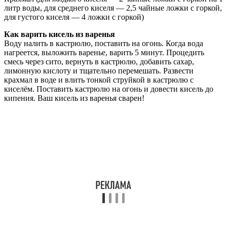
литр воды, для среднего киселя — 2,5 чайные ложки с горкой,
для густого киселя — 4 ложки с горкой)
Как варить кисель из варенья
Воду налить в кастрюлю, поставить на огонь. Когда вода
нагреется, выложить варенье, варить 5 минут. Процедить
смесь через сито, вернуть в кастрюлю, добавить сахар,
лимонную кислоту и тщательно перемешать. Развести
крахмал в воде и влить тонкой струйкой в кастрюлю с
киселём. Поставить кастрюлю на огонь и довести кисель до
кипения. Ваш кисель из варенья сварен!