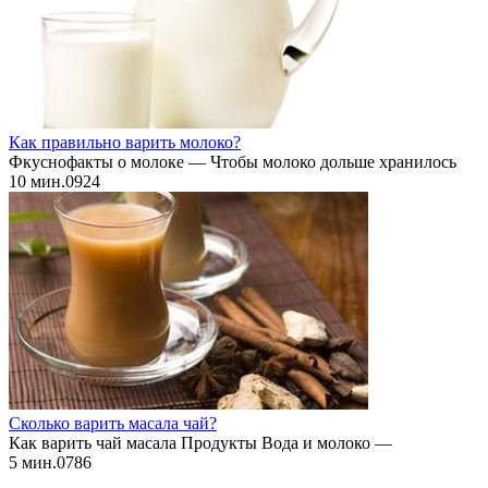
Как правильно варить молоко?
Фкуснофакты о молоке — Чтобы молоко дольше хранилось
10 мин.
0
924
Сколько варить масала чай?
Как варить чай масала Продукты Вода и молоко —
5 мин.
0
786