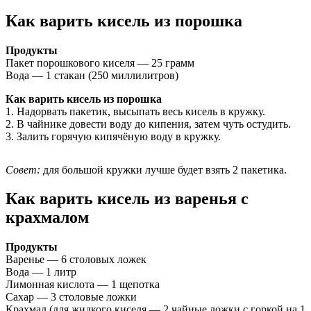
Как варить кисель из порошка
Продукты
Пакет порошкового киселя — 25 грамм
Вода — 1 стакан (250 миллилитров)
Как варить кисель из порошка
1. Надорвать пакетик, высыпать весь кисель в кружку.
2. В чайнике довести воду до кипения, затем чуть остудить.
3. Залить горячую кипячёную воду в кружку.
Совет:
для большой кружки лучше будет взять 2 пакетика.
Как варить кисель из варенья с
крахмалом
Продукты
Варенье — 6 столовых ложек
Вода — 1 литр
Лимонная кислота — 1 щепотка
Сахар — 3 столовые ложки
Крахмал (для жидкого киселя — 2 чайные ложки с горкой на 1