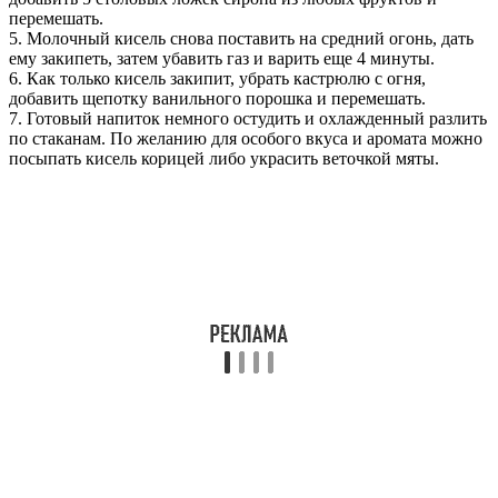
перемешать.
5. Молочный кисель снова поставить на средний огонь, дать
ему закипеть, затем убавить газ и варить еще 4 минуты.
6. Как только кисель закипит, убрать кастрюлю с огня,
добавить щепотку ванильного порошка и перемешать.
7. Готовый напиток немного остудить и охлажденный разлить
по стаканам. По желанию для особого вкуса и аромата можно
посыпать кисель корицей либо украсить веточкой мяты.