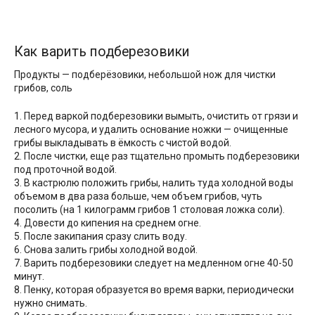
Как варить подберезовики
Продукты — подберёзовики, небольшой нож для чистки
грибов, соль
1. Перед варкой подберезовики вымыть, очистить от грязи и
лесного мусора, и удалить основание ножки — очищенные
грибы выкладывать в ёмкость с чистой водой.
2. После чистки, еще раз тщательно промыть подберезовики
под проточной водой.
3. В кастрюлю положить грибы, налить туда холодной воды
объемом в два раза больше, чем объем грибов, чуть
посолить (на 1 килограмм грибов 1 столовая ложка соли).
4. Довести до кипения на среднем огне.
5. После закипания сразу слить воду.
6. Снова залить грибы холодной водой.
7. Варить подберезовики следует на медленном огне 40-50
минут.
8. Пенку, которая образуется во время варки, периодически
нужно снимать.