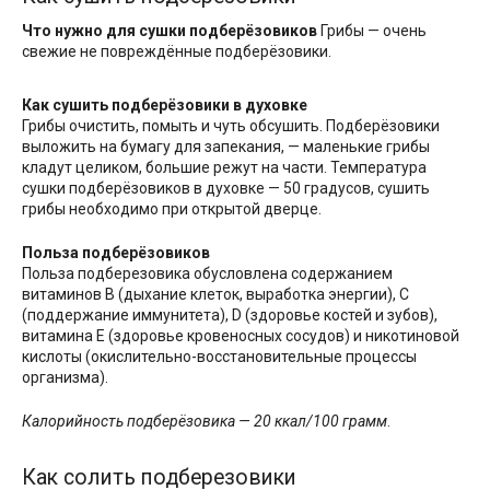
Что нужно для сушки подберёзовиков
Грибы — очень
свежие не повреждённые подберёзовики.
Как сушить подберёзовики в духовке
Грибы очистить, помыть и чуть обсушить. Подберёзовики
выложить на бумагу для запекания, — маленькие грибы
кладут целиком, большие режут на части. Температура
сушки подберёзовиков в духовке — 50 градусов, сушить
грибы необходимо при открытой дверце.
Польза подберёзовиков
Польза подберезовика обусловлена содержанием
витаминов B (дыхание клеток, выработка энергии), C
(поддержание иммунитета), D (здоровье костей и зубов),
витамина Е (здоровье кровеносных сосудов) и никотиновой
кислоты (окислительно-восстановительные процессы
организма).
Калорийность подберёзовика — 20 ккал/100 грамм
.
Как солить подберезовики