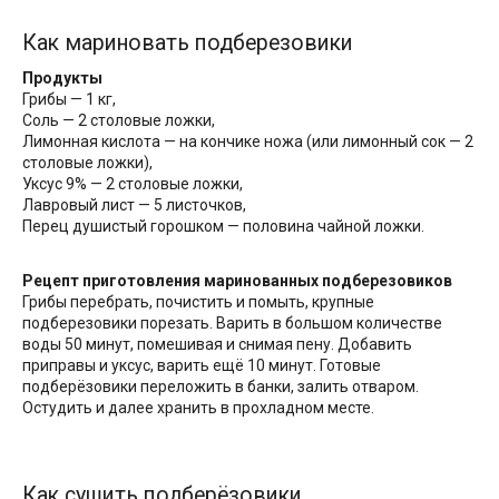
Как мариновать подберезовики
Продукты
Грибы — 1 кг,
Соль — 2 столовые ложки,
Лимонная кислота — на кончике ножа (или лимонный сок — 2
столовые ложки),
Уксус 9% — 2 столовые ложки,
Лавровый лист — 5 листочков,
Перец душистый горошком — половина чайной ложки.
Рецепт приготовления маринованных подберезовиков
Грибы перебрать, почистить и помыть, крупные
подберезовики порезать. Варить в большом количестве
воды 50 минут, помешивая и снимая пену. Добавить
приправы и уксус, варить ещё 10 минут. Готовые
подберёзовики переложить в банки, залить отваром.
Остудить и далее хранить в прохладном месте.
Как сушить подберёзовики