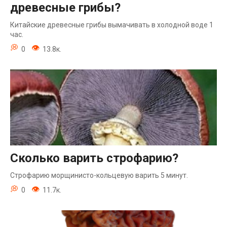
древесные грибы?
Китайские древесные грибы вымачивать в холодной воде 1
час.
0
13.8к.
Сколько варить строфарию?
Строфарию морщинисто-кольцевую варить 5 минут.
0
11.7к.