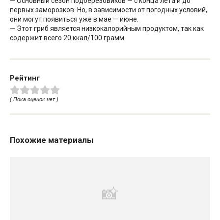
— Основный сезон подберезовиков — с конца лета и до
первых заморозков. Но, в зависимости от погодных условий,
они могут появиться уже в мае — июне.
— Этот гриб является низкокалорийным продуктом, так как
содержит всего 20 ккал/100 грамм.
Рейтинг
( Пока оценок нет )
Похожие материалы