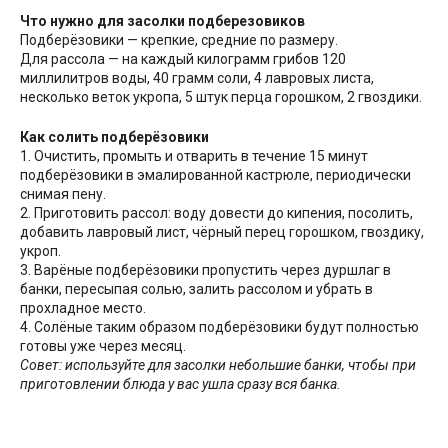
Что нужно для засолки подберезовиков
Подберёзовики — крепкие, средние по размеру.
Для рассола — на каждый килограмм грибов 120
миллилитров воды, 40 грамм соли, 4 лавровых листа,
несколько веток укропа, 5 штук перца горошком, 2 гвоздики.
Как солить подберёзовики
1. Очистить, промыть и отварить в течение 15 минут
подберёзовики в эмалированной кастрюле, периодически
снимая пену.
2. Приготовить рассол: воду довести до кипения, посолить,
добавить лавровый лист, чёрный перец горошком, гвоздику,
укроп.
3. Варёные подберёзовики пропустить через дуршлаг в
банки, пересыпая солью, залить рассолом и убрать в
прохладное место.
4. Солёные таким образом подберёзовики будут полностью
готовы уже через месяц.
Совет: используйте для засолки небольшие банки, чтобы при
приготовлении блюда у вас ушла сразу вся банка.