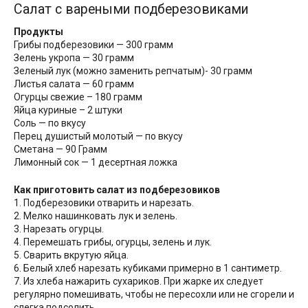
Салат с вареными подберезовиками
Продукты
Грибы подберезовики — 300 грамм
Зелень укропа — 30 грамм
Зеленый лук (можно заменить репчатым)- 30 грамм
Листья салата — 60 грамм
Огурцы свежие – 180 грамм
Яйца куриные – 2 штуки
Соль — по вкусу
Перец душистый молотый — по вкусу
Сметана — 90 Грамм
Лимонный сок — 1 десертная ложка
Как приготовить салат из подберезовиков
1. Подберезовики отварить и нарезать.
2. Мелко нашинковать лук и зелень.
3. Нарезать огурцы.
4. Перемешать грибы, огурцы, зелень и лук.
5. Сварить вкрутую яйца.
6. Белый хлеб нарезать кубиками примерно в 1 сантиметр.
7. Из хлеба нажарить сухариков. При жарке их следует
регулярно помешивать, чтобы не пересохли или не сгорели и
слегка подсолить.