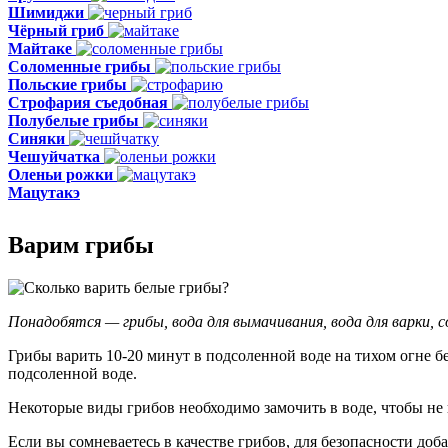
Шимиджи
Чёрный гриб
Майтаке
Соломенные грибы
Польские грибы
Строфария съедобная
Полубелые грибы
Синяки
Чешуйчатка
Оленьи рожки
Мацутакэ
Варим грибы
Понадобятся — грибы, вода для вымачивания, вода для варки, с
Грибы варить 10-20 минут в подсоленной воде на тихом огне бе
подсоленной воде.
Некоторые виды грибов необходимо замочить в воде, чтобы не
Если вы сомневаетесь в качестве грибов, для безопасности до