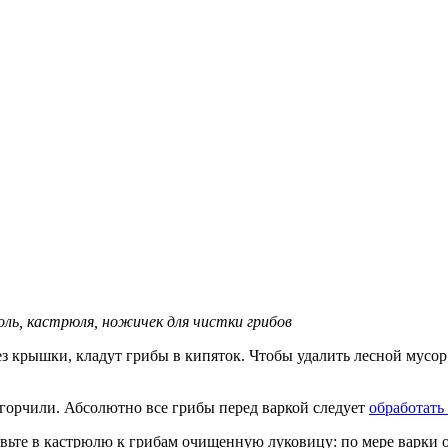
оль, кастрюля, ножичек для чистки грибов
з крышки, кладут грибы в кипяток. Чтобы удалить лесной мусор 
 горчили. Абсолютно все грибы перед варкой следует
обработать
бавьте в кастрюлю к грибам очищенную луковицу: по мере варки 