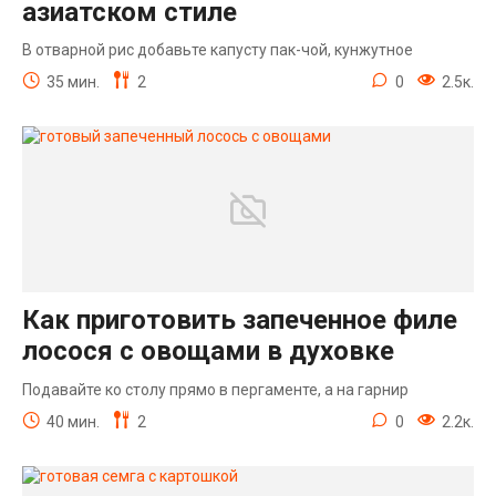
азиатском стиле
В отварной рис добавьте капусту пак-чой, кунжутное
35 мин.
2
0
2.5к.
Как приготовить запеченное филе
лосося с овощами в духовке
Подавайте ко столу прямо в пергаменте, а на гарнир
40 мин.
2
0
2.2к.