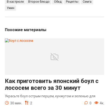
В кастрюле
Второе блюдо
Обед
Рецепты
Семга
Ужин
Похожие материалы
Как приготовить японский боул с
лососем всего за 30 минут
Украсьте боул острым перцем, кунжутом и зеленью для
30 мин.
2
0
4к.