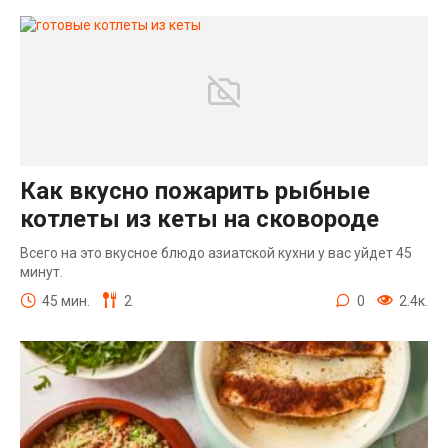
Как вкусно пожарить рыбные
котлеты из кеты на сковороде
Всего на это вкусное блюдо азиатской кухни у вас уйдет 45
минут.
45 мин.
2
0
2.4к.