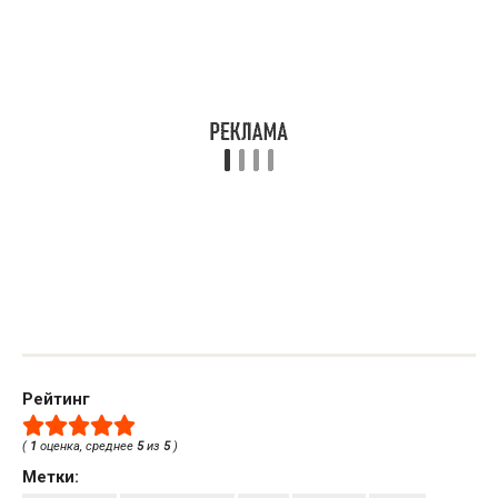
Рейтинг
(
1
оценка, среднее
5
из
5
)
Метки: