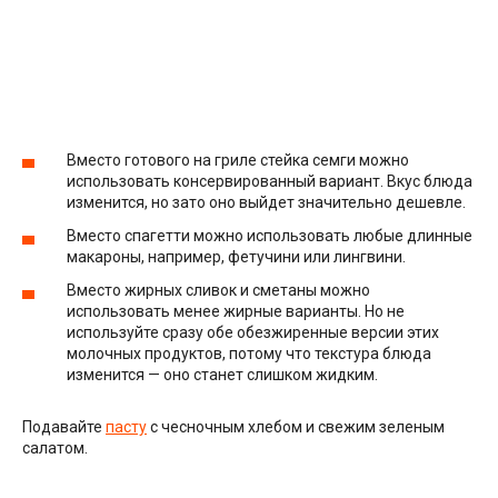
Вместо готового на гриле стейка семги можно
использовать консервированный вариант. Вкус блюда
изменится, но зато оно выйдет значительно дешевле.
Вместо спагетти можно использовать любые длинные
макароны, например, фетучини или лингвини.
Вместо жирных сливок и сметаны можно
использовать менее жирные варианты. Но не
используйте сразу обе обезжиренные версии этих
молочных продуктов, потому что текстура блюда
изменится — оно станет слишком жидким.
Подавайте
пасту
с чесночным хлебом и свежим зеленым
салатом.