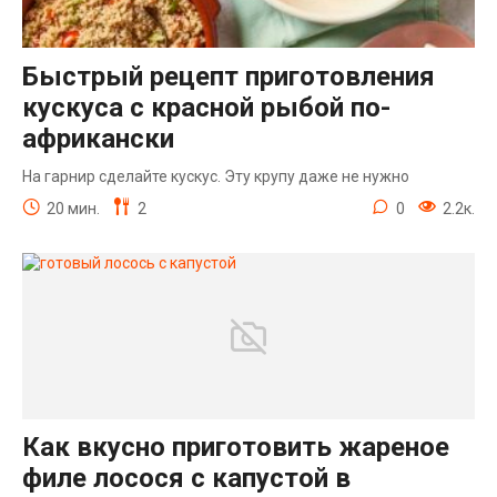
Быстрый рецепт приготовления
кускуса с красной рыбой по-
африкански
На гарнир сделайте кускус. Эту крупу даже не нужно
20 мин.
2
0
2.2к.
Как вкусно приготовить жареное
филе лосося с капустой в