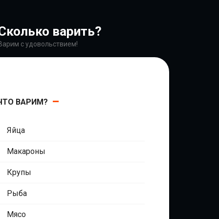
Сколько варить?
Варим с удовольствием!
ЧТО ВАРИМ?
Яйца
Макароны
Крупы
Рыба
Мясо