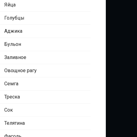
Яйца
Голубцы
Аджика
Бульон
Заливное
Овощное рагу
Семга
Треска
Сок
Телятина
Фасоль