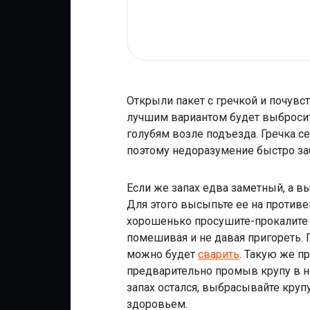
Открыли пакет с гречкой и почувс
лучшим вариантом будет выбросить
голубям возле подъезда. Гречка с
поэтому недоразумение быстро за
Если же запах едва заметный, а в
Для этого высыпьте ее на противе
хорошенько просушите-прокалите 
помешивая и не давая пригореть. Г
можно будет
сварить
. Такую же п
предварительно промыв крупу в не
запах остался, выбрасывайте круп
здоровьем.