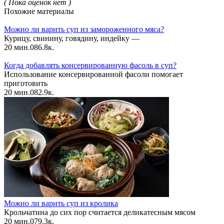
( Пока оценок нет )
Похожие материалы
Можно ли варить суп из замороженного мяса?
Курицу, свинину, говядину, индейку —
20 мин.
0
86.8к.
Когда добавлять консервированную фасоль в суп?
Использование консервированной фасоли помогает
приготовить
20 мин.
0
82.9к.
Можно ли варить суп из кролика
Крольчатина до сих пор считается деликатесным мясом
20 мин.
0
79.3к.