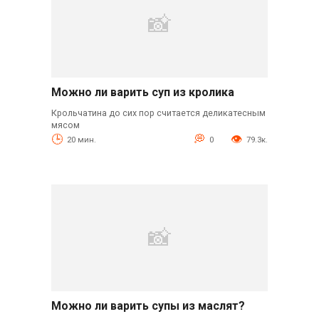
Можно ли варить суп из кролика
Крольчатина до сих пор считается деликатесным
мясом
20 мин.
0
79.3к.
Можно ли варить супы из маслят?