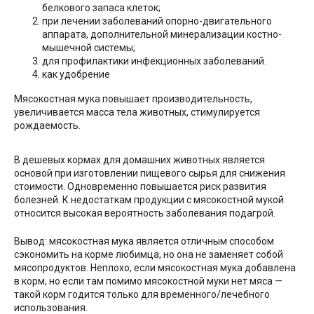
белкового запаса клеток;
при лечении заболеваний опорно-двигательного
аппарата, дополнительной минерализации костно-
мышечной системы;
для профилактики инфекционных заболеваний.
как удобрение
Мясокостная мука повышает производительность,
увеличивается масса тела животных, стимулируется
рождаемость.
В дешевых кормах для домашних животных является
основой при изготовлении пищевого сырья для снижения
стоимости. Одновременно повышается риск развития
болезней. К недостаткам продукции с мясокостной мукой
относится высокая вероятность заболевания подагрой.
Вывод: мясокостная мука является отличным способом
сэкономить на корме любимца, но она не заменяет собой
мясопродуктов. Неплохо, если мясокостная мука добавлена
в корм, но если там помимо мясокостной муки нет мяса —
такой корм годится только для временного/лечебного
использования.