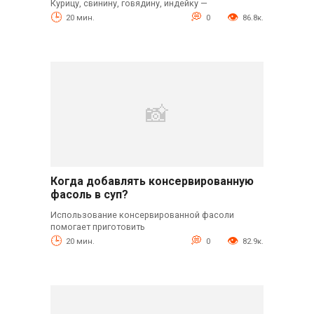
Курицу, свинину, говядину, индейку —
20 мин.
0
86.8к.
Когда добавлять консервированную
фасоль в суп?
Использование консервированной фасоли
помогает приготовить
20 мин.
0
82.9к.