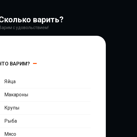
Сколько варить?
Варим с удовольствием!
ЧТО ВАРИМ?
Яйца
Макароны
Крупы
Рыба
Мясо