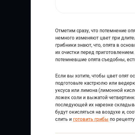
Отметим сразу, что потемнение оп
немного изменяют цвет при длите
грибники знают, что, опята в осн
их очистки перед приготовлением. 
потемневшие опята съедобны, ест
Если вы хотите, чтобы цвет опят
подготовьте кастрюлю или ведерк
уксуса или лимона (лимонной кисл
ложек соли и выжатой четвертинки
последующей их нарезке складыва
будут окисляться на воздухе и, соо
слить и
готовить грибы
по рецепту