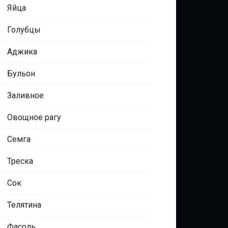
Яйца
Голубцы
Аджика
Бульон
Заливное
Овощное рагу
Семга
Треска
Сок
Телятина
Фасоль