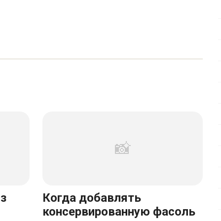
из
Когда добавлять
консервированную фасоль