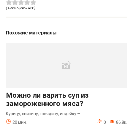
( Пока оценок нет )
Похожие материалы
Можно ли варить суп из
замороженного мяса?
Курицу, свинину, говядину, индейку —
20 мин.
0
86.8к.