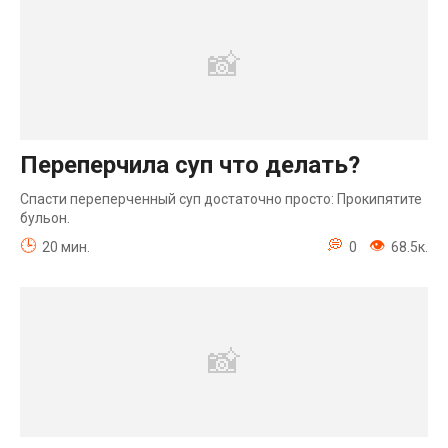
Переперчила суп что делать?
Спасти переперченный суп достаточно просто: Прокипятите
бульон.
20 мин.
0
68.5к.