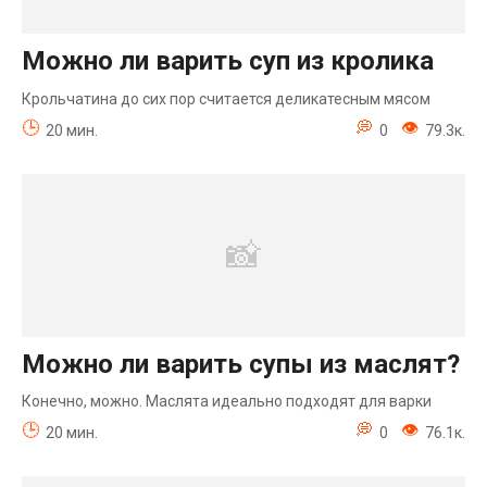
Можно ли варить суп из кролика
Крольчатина до сих пор считается деликатесным мясом
20 мин.
0
79.3к.
Можно ли варить супы из маслят?
Конечно, можно. Маслята идеально подходят для варки
20 мин.
0
76.1к.