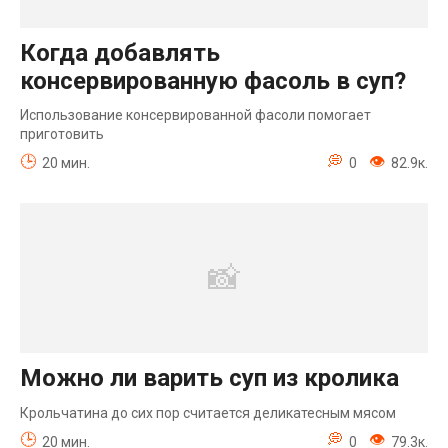
Когда добавлять
консервированную фасоль в суп?
Использование консервированной фасоли помогает
приготовить
20 мин.
0
82.9к.
Можно ли варить суп из кролика
Крольчатина до сих пор считается деликатесным мясом
20 мин.
0
79.3к.