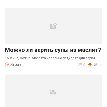
Можно ли варить супы из маслят?
Конечно, можно. Маслята идеально подходят для варки
20 мин.
0
76.1к.