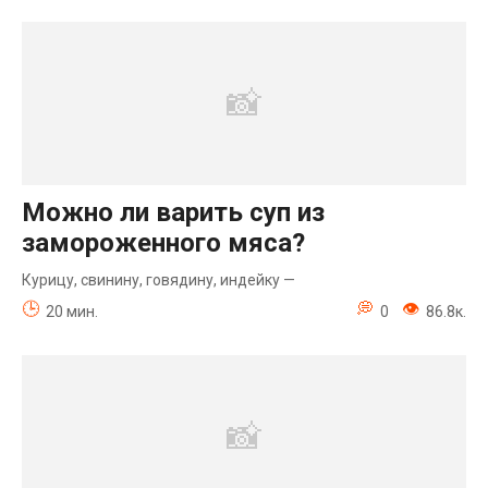
Можно ли варить суп из
замороженного мяса?
Курицу, свинину, говядину, индейку —
20 мин.
0
86.8к.