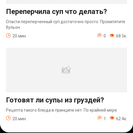
Переперчила суп что делать?
Спасти переперченный суп достаточно просто: Прокипятите
бульон.
20 мин.
0
68.5к.
Готовят ли супы из груздей?
Рецепта такого блюда в принципе нет. По крайней мере
20 мин.
1
62.4к.