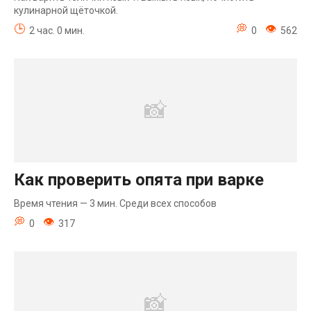
кулинарной щёточкой.
2 час. 0 мин.
0
562
Как проверить опята при варке
Время чтения — 3 мин. Среди всех способов
0
317