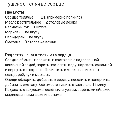
Тушёное телячье сердце
Продукты
Сердце телячье — 1 шт. (примерно полкило)
Масло растительное — 2 столовые ложки
Репчатый лук — 1 штука
Морковь — по вкусу
Сельдерей — по вкусу
Сметана — 3 столовые ложки
Рецепт тушеного телячьего сердца
Сердце обмыть, положить в кастрюлю с подсоленной
кипяченой водой, варить час, слить воду, нарезать соломкой
и вернуть в кастрюлю. Почистить и мелко нашинковать
сельдерей, лук и морковь.
Овощи обжарить, добавить к сердцу, посолить и поперчить,
добавить сметану. Всё вместе тушить в кастрюле 15 минут.
Подавать с закусками: солёным огурцом, варёными яйцами,
маринованными шампиньонами.