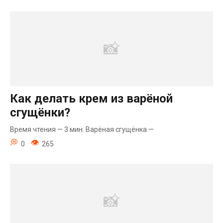
Как делать крем из варёной
сгущёнки?
Время чтения — 3 мин. Варёная сгущёнка —
0
265