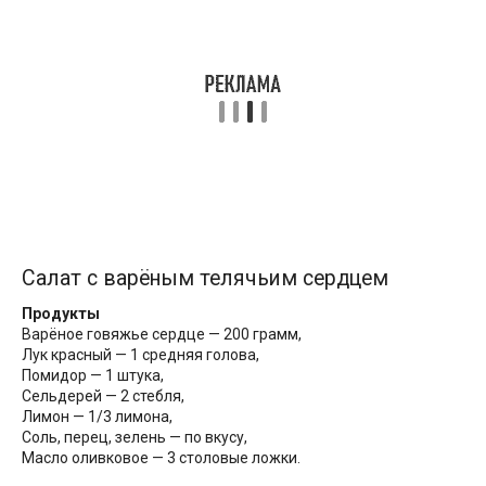
Салат с варёным телячьим сердцем
Продукты
Варёное говяжье сердце — 200 грамм,
Лук красный — 1 средняя голова,
Помидор — 1 штука,
Сельдерей — 2 стебля,
Лимон — 1/3 лимона,
Соль, перец, зелень — по вкусу,
Масло оливковое — 3 столовые ложки.