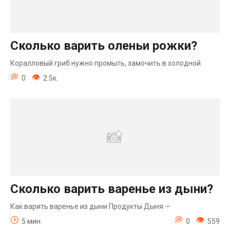
Сколько варить оленьи рожки?
Коралловый гриб нужно промыть, замочить в холодной
0
2.5к.
Сколько варить варенье из дыни?
Как варить варенье из дыни Продукты Дыня —
5 мин.
0
559