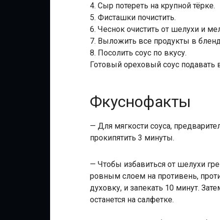
4. Сыр потереть на крупной тёрке.
5. Фисташки почистить.
6. Чеснок очистить от шелухи и ме
7. Выложить все продукты в бленд
8. Посолить соус по вкусу.
Готовый ореховый соус подавать в 
Фкуснофакты
— Для мягкости соуса, предварите
прокипятить 3 минуты.
— Чтобы избавиться от шелухи гр
ровным слоем на противень, проти
духовку, и запекать 10 минут. Зат
останется на салфетке.