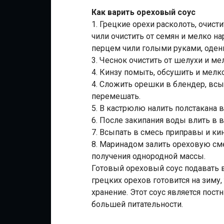
Как варить ореховый соус
1. Грецкие орехи расколоть, очист
чили очистить от семян и мелко н
перцем чили голыми руками, одень
3. Чеснок очистить от шелухи и ме
4. Кинзу помыть, обсушить и мелко
4. Сложить орешки в блендер, всы
перемешать.
5. В кастрюлю налить полстакана в
6. После закипания воды влить в 
7. Всыпать в смесь приправы и ки
8. Маринадом залить ореховую см
получения однородной массы.
Готовый ореховый соус подавать в
грецких орехов готовится на зиму,
хранение. Этот соус является пост
большей питательности.