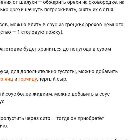
ения от шелухи — обжарить орехи на сковородке, на
ко орехи начнуть потрескивать, снять их с огня.
ов, можно влить в соус из грецких орехов немного
ство — 1 столовую ложку).
аготовке будет храниться до полугода в сухом
уса, для дополнительно густоты, можно добавить
х яиц
и
горчицу
, тёртый сыр.
ый соус более жидким, можно добавить в соус
ус.
опустить через сито — тогда он приобретёт
ию.