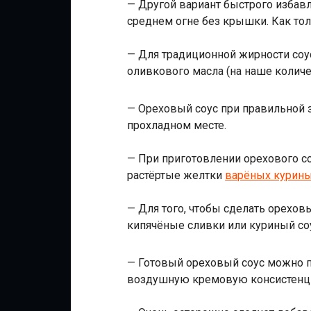
— Другой вариант быстрого избавл
среднем огне без крышки. Как толь
— Для традиционной жирности соус
оливкового масла (на наше количе
— Ореховый соус при правильной з
прохладном месте.
— При приготовлении орехового со
растёртые желтки
варёных курины
— Для того, чтобы сделать орехов
кипячёные сливки или куриный со
— Готовый ореховый соус можно пр
воздушную кремовую консистенц