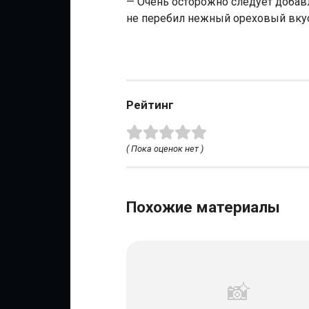
— Очень осторожно следует добавл
не перебил нежный ореховый вкус
Рейтинг
( Пока оценок нет )
Похожие материалы