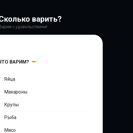
Сколько варить?
Варим с удовольствием!
ЧТО ВАРИМ?
Яйца
Макароны
Крупы
Рыба
Мясо