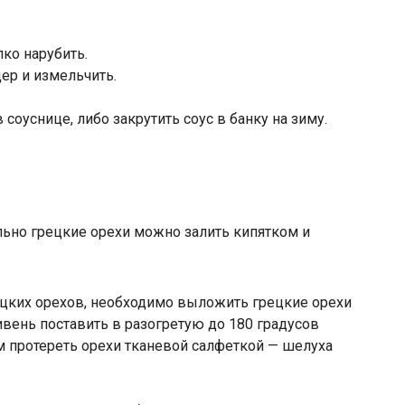
лко нарубить.
ер и измельчить.
соуснице, либо закрутить соус в банку на зиму.
льно грецкие орехи можно залить кипятком и
ецких орехов, необходимо выложить грецкие орехи
вень поставить в разогретую до 180 градусов
ем протереть орехи тканевой салфеткой — шелуха