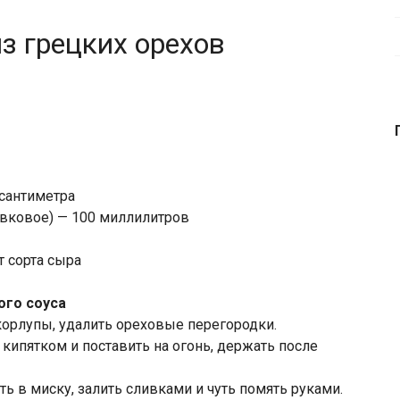
з грецких орехов
 сантиметра
ивковое) — 100 миллилитров
т сорта сыра
ого соуса
скорлупы, удалить ореховые перегородки.
 кипятком и поставить на огонь, держать после
ь в миску, залить сливками и чуть помять руками.