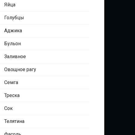
Яйца
Голубцы
Аджика
Бульон
Заливное
Овощное рагу
Семга
Треска
Сок
Телятина
Фасоль