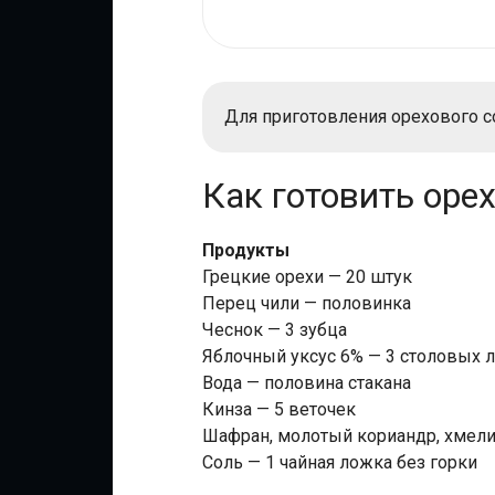
Для приготовления орехового со
Как готовить оре
Продукты
Грецкие орехи — 20 штук
Перец чили — половинка
Чеснок — 3 зубца
Яблочный уксус 6% — 3 столовых 
Вода — половина стакана
Кинза — 5 веточек
Шафран, молотый кориандр, хмели
Соль — 1 чайная ложка без горки