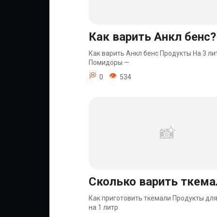
Как варить Анкл бенс?
Как варить Анкл бенс Продукты На 3 ли
Помидоры —
0
534
Сколько варить ткема
Как приготовить ткемали Продукты дл
на 1 литр