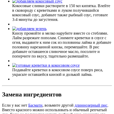
Кокосовые сливки растворите в 150 мл кипятка. Влейте
в сковороду с креветками и луком получившийся
кокосовый соус, добавьте также рыбный соус, готовьте
3-4 минуты до загустения.
Кинзу промойте и мелко нарубите вместе со стеблями.
Лайм разрежьте пополам. Снимите креветки в соусе с
огня, выдавите к ним сок из половины лайма и добавьте
половину нарезанной кинзы, перемешайте. В рис
добавьте оставшееся сливочное масло, посолите и
поперчите по вкусу, тщательно размешайте.
Подавайте креветки в кокосовом соусе поверх риса,
украсьте оставшейся кинзой и долькой лайма.
Замена ингредиентов
Если у вас нет
Басмати
, возьмите другой
длиннозерный рис
.
Вместо красного можно использовать и обычный репчатый