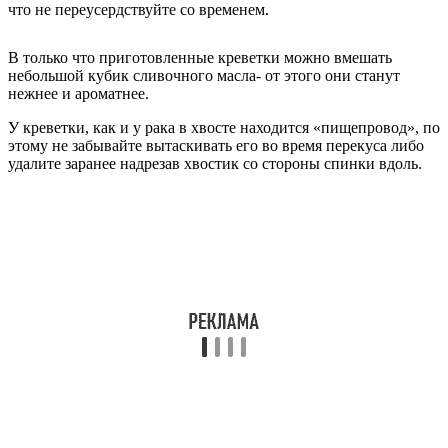
что не переусердствуйте со временем.
В только что приготовленные креветки можно вмешать
небольшой кубик сливочного масла- от этого они станут
нежнее и ароматнее.
У креветки, как и у рака в хвосте находится «пищепровод», по
этому не забывайте вытаскивать его во время перекуса либо
удалите заранее надрезав хвостик со стороны спинки вдоль.