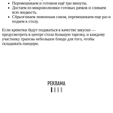
Перемешиваем и готовим ещё три минуты.
Достаем из микроволновки готовых рачков и сливаем
всю жидкость.
Сбрызгиваем лимонным соком, перемешиваем еще раз и
подаем к столу.
Если креветки будут подаваться в качестве закуски —
предусмотреть в центре стола большую тарелку, и каждому
участнику трапезы небольшое блюдо для того, чтобы
складывать панцири.