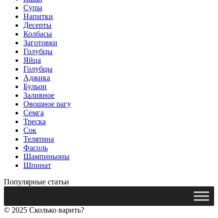
Супы
Напитки
Десерты
Колбасы
Заготовки
Голубцы
Яйца
Голубцы
Аджика
Бульон
Заливное
Овощное рагу
Семга
Треска
Сок
Телятина
Фасоль
Шампиньоны
Шпинат
Популярные статьи
© 2025 Сколько варить?