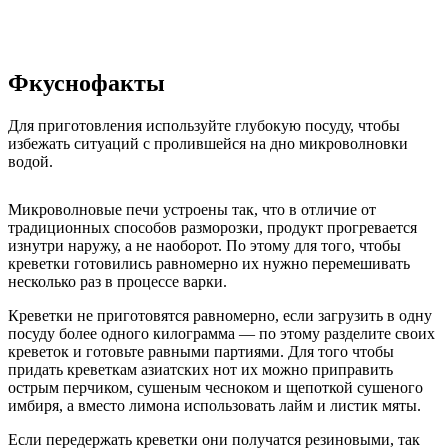
Фкуснофакты
Для приготовления используйте глубокую посуду, чтобы
избежать ситуаций с пролившейся на дно микроволновки
водой.
Микроволновые печи устроены так, что в отличие от
традиционных способов разморозки, продукт прогревается
изнутри наружу, а не наоборот. По этому для того, чтобы
креветки готовились равномерно их нужно перемешивать
несколько раз в процессе варки.
Креветки не приготовятся равномерно, если загрузить в одну
посуду более одного килограмма — по этому разделите своих
креветок и готовьте равными партиями. Для того чтобы
придать креветкам азиатских нот их можно приправить
острым перчиком, сушеным чесноком и щепоткой сушеного
имбиря, а вместо лимона использовать лайм и листик мяты.
Если передержать креветки они получатся резиновыми, так