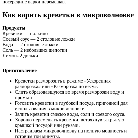
посередине варки перемешав.
Как варить креветки в микроволновке
Продукты
Креветки — полкило
Соевый соус — 2 столовые ложки
Вода — 2 столовые ложки
Соль — 2 небольших щепотки
Лимон- 2 дольки
Приготовление
Креветки разморозить в режиме «Ускоренная
разморозка» или «Разморозка по весу».
Слить образовавшуюся во время разморозки воду и
промыть.
Готовить креветки в глубокой посуде, пригодной для
использования в микроволновке.
Залить креветки смесью воды, соли и соевого соуса.
Хорошо перемешать креветки, встряхнув закрытую
крышкой посудой или руками.
Настраиваем микроволновку на полную мощность и
готовим три минуты.