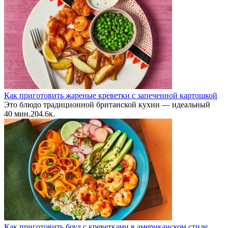
Как приготовить жареные креветки с запеченной картошкой
Это блюдо традиционной британской кухни — идеальный
40 мин.
2
0
4.6к.
Как приготовить боул с креветками в американском стиле