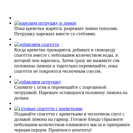
Пока креветки жарятся, разрежьте лимон пополам.
Петрушку нарежьте вместе со стеблями.
Когда креветки прожарятся, добавьте в сковороду
спагетти вместе с небольшим количеством воды, в
которой они варились. Затем сразу же выжмите сок
половины лимона и тщательно перемешайте, пока
спагетти не покроются чесночным соусом.
Снимите с огня и перемешайте с порезанной
петрушкой. Нарежьте оставшуюся половину лимона на
дольки.
Подавайте спагетти с креветками в чесночном соусе с
долькой лимона на гарнир. Готовое блюдо сбрызните
небольшим количеством оливкового масла и приправьте
черным перцем. Приятного аппетита!