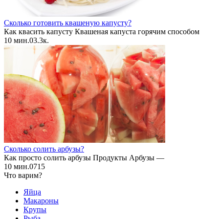
Сколько готовить квашеную капусту?
Как квасить капусту Квашеная капуста горячим способом
10 мин.
0
3.3к.
Сколько солить арбузы?
Как просто солить арбузы Продукты Арбузы —
10 мин.
0
715
Что варим?
Яйца
Макароны
Крупы
Рыба