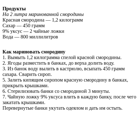
Продукты
На 2 литра маринованной смородины
Красная смородина — 1,2 килограмм
Сахар — 450 грамм
9% уксус — 2 чайные ложки
Вода — 800 миллилитров
Как мариновать смородину
1. Вымыть 1,2 килограмма спелой красной смородины.
2. Ягоды разместить в банках, до верха долить воду.
3. Из банок воду вылить в кастрюлю, всыпать 450 грамм
сахара. Сварить сироп.
5. Залить кипящим сиропом красную смородину в банках,
прикрыть крышками.
6. Стерилизовать банки со смородиной 3 минуты.
7. Чайную ложку 9% уксуса влить в каждую банку, после чего
закатать крышками.
Перевернутые банки укутать одеялом и дать им остыть.