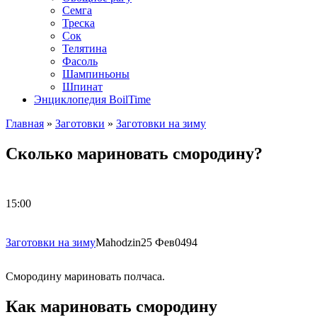
Семга
Треска
Сок
Телятина
Фасоль
Шампиньоны
Шпинат
Энциклопедия BoilTime
Главная
»
Заготовки
»
Заготовки на зиму
Сколько мариновать смородину?
15:00
Заготовки на зиму
Mahodzin
25 Фев
0
494
Смородину мариновать полчаса.
Как мариновать смородину