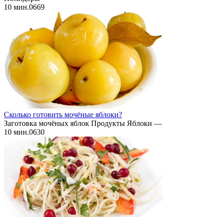
10 мин.
0
669
Сколько готовить мочёные яблоки?
Заготовка мочёных яблок Продукты Яблоки —
10 мин.
0
630