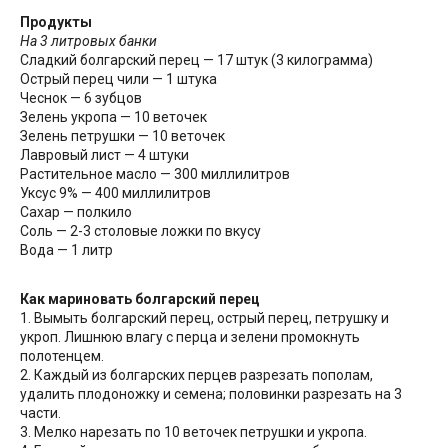
Продукты
На 3 литровых банки
Сладкий болгарский перец — 17 штук (3 килограмма)
Острый перец чили — 1 штука
Чеснок — 6 зубцов
Зелень укропа — 10 веточек
Зелень петрушки — 10 веточек
Лавровый лист — 4 штуки
Растительное масло — 300 миллилитров
Уксус 9% — 400 миллилитров
Сахар — полкило
Соль — 2-3 столовые ложки по вкусу
Вода — 1 литр
Как мариновать болгарский перец
1. Вымыть болгарский перец, острый перец, петрушку и
укроп. Лишнюю влагу с перца и зелени промокнуть
полотенцем.
2. Каждый из болгарских перцев разрезать пополам,
удалить плодоножку и семена; половинки разрезать на 3
части.
3. Мелко нарезать по 10 веточек петрушки и укропа.