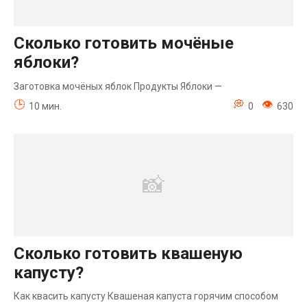
Сколько готовить мочёные
яблоки?
Заготовка мочёных яблок Продукты Яблоки —
10 мин.
0
630
Сколько готовить квашеную
капусту?
Как квасить капусту Квашеная капуста горячим способом