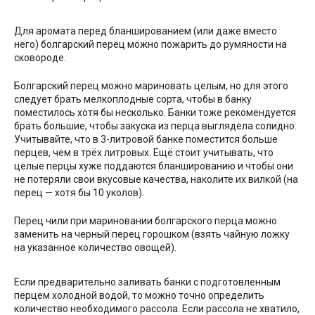
Для аромата перед бланшированием (или даже вместо
него) болгарский перец можно пожарить до румяности на
сковороде.
Болгарский перец можно мариновать целым, но для этого
следует брать мелкоплодные сорта, чтобы в банку
поместилось хотя бы несколько. Банки тоже рекомендуется
брать большие, чтобы закуска из перца выглядела солидно.
Учитывайте, что в 3-литровой банке поместится больше
перцев, чем в трёх литровых. Ещё стоит учитывать, что
целые перцы хуже поддаются бланшированию и чтобы они
не потеряли свои вкусовые качества, наколите их вилкой (на
перец — хотя бы 10 уколов).
Перец чили при мариновании болгарского перца можно
заменить на черный перец горошком (взять чайную ложку
на указанное количество овощей).
Если предварительно заливать банки с подготовленным
перцем холодной водой, то можно точно определить
количество необходимого рассола. Если рассола не хватило,